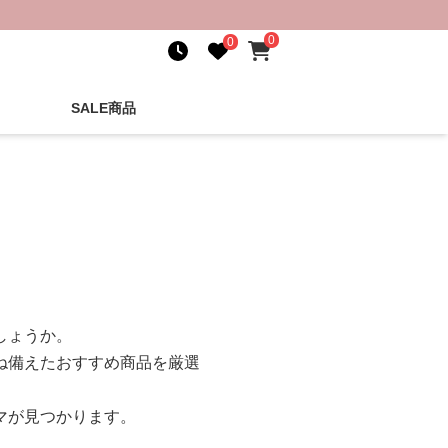
0
0
SALE商品
しょうか。
ね備えたおすすめ商品を厳選
マが見つかります。