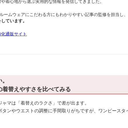
材や着心地から選ぶ実用的な情報を発信してきました。
、初めてルームウェアにこだわる方にもわかりやすい記事の監修を担当し、
をしています。
特化通販サイト
い。
の着替えやすさを比べてみる
ジャマは「着替えのラクさ」で差が出ます。
ボタンやウエストの調整に手間取りがちですが、ワンピースタ