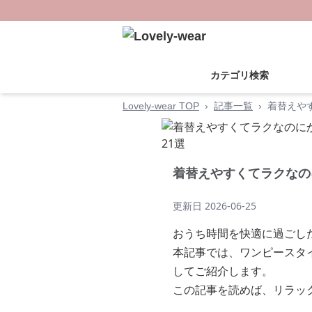
カテゴリ検索
Lovely-wear TOP
›
記事一覧
›
着替えや
着替えやすくてラクなの
更新日
2026-06-25
おうち時間を快適に過ごし
本記事では、ワンピースタ
してご紹介します。
この記事を読めば、リラッ