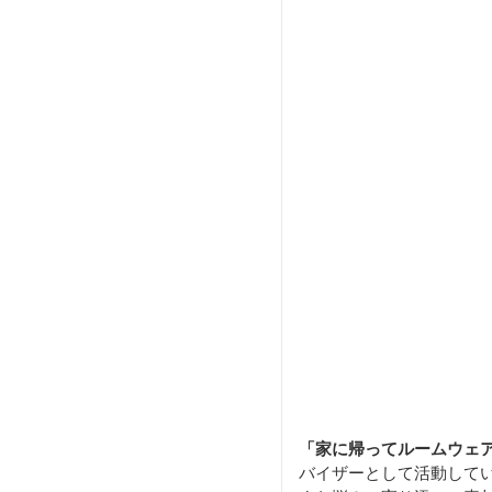
「家に帰ってルームウェ
バイザーとして活動して