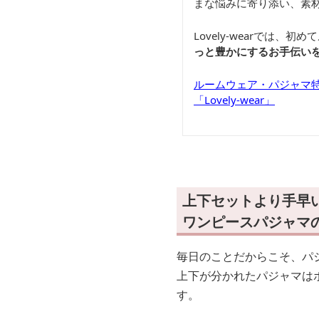
まな悩みに寄り添い、素
Lovely-wearでは
っと豊かにするお手伝い
ルームウェア・パジャマ
「Lovely-wear」
上下セットより手早
ワンピースパジャマ
毎日のことだからこそ、パ
上下が分かれたパジャマは
す。