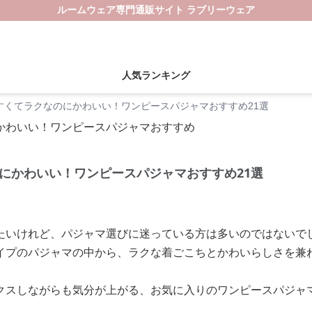
ルームウェア専門通販サイト ラブリーウェア
人気ランキング
すくてラクなのにかわいい！ワンピースパジャマおすすめ21選
にかわいい！ワンピースパジャマおすすめ21選
たいけれど、パジャマ選びに迷っている方は多いのではないで
イプのパジャマの中から、ラクな着ごこちとかわいらしさを兼
クスしながらも気分が上がる、お気に入りのワンピースパジャ