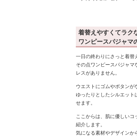
ェア
ェ
着替えやすくてラク
ワンピースパジャマ
一日の終わりにさっと着替
その点ワンピースパジャマ
レスがありません。
ウエストにゴムやボタンが
ゆったりとしたシルエット
せます。
ここからは、肌に優しいコ
紹介します。
気になる素材やデザインか