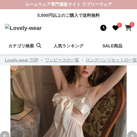
ルームウェア専門通販サイト ラブリーウェア
5,000円以上のご購入で送料無料
0
0
カテゴリ検索
人気ランキング
SALE商品
Lovely-wear TOP
›
ワンピースの一覧
›
ロングパンツセットの一覧