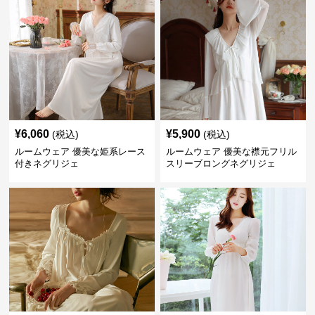
¥
6,060
¥
5,900
(税込)
(税込)
ルームウェア 優美な姫系レース
ルームウェア 優美な襟元フリル
付きネグリジェ
スリーブロングネグリジェ