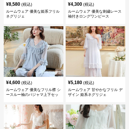
¥
8,580
¥
4,300
(税込)
(税込)
ルームウェア 優美な姫系フリル
ルームウェア 優美な刺繍レース
ネグリジェ
袖付きロングワンピース
¥
4,600
¥
5,180
(税込)
(税込)
ルームウェア 優美なフリル襟 シ
ルームウェア 甘やかなフリル デ
ースルー袖のパジャマ上下セッ
ザイン 姫系ネグリジェ
ト