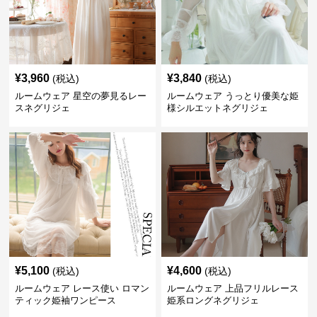
¥
3,960
¥
3,840
(税込)
(税込)
ルームウェア 星空の夢見るレー
ルームウェア うっとり優美な姫
スネグリジェ
様シルエットネグリジェ
¥
5,100
¥
4,600
(税込)
(税込)
ルームウェア レース使い ロマン
ルームウェア 上品フリルレース
ティック姫袖ワンピース
姫系ロングネグリジェ