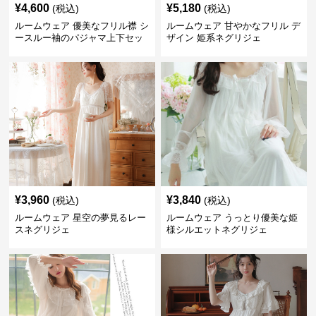
¥
4,600
¥
5,180
(税込)
(税込)
ルームウェア 優美なフリル襟 シ
ルームウェア 甘やかなフリル デ
ースルー袖のパジャマ上下セッ
ザイン 姫系ネグリジェ
ト
¥
3,960
¥
3,840
(税込)
(税込)
ルームウェア 星空の夢見るレー
ルームウェア うっとり優美な姫
スネグリジェ
様シルエットネグリジェ