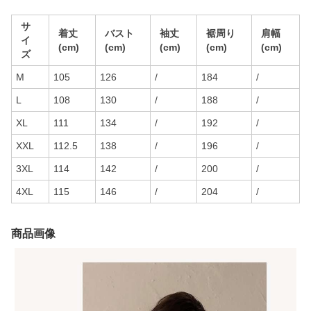
サ
着丈
バスト
袖丈
裾周り
肩幅
イ
(cm)
(cm)
(cm)
(cm)
(cm)
ズ
M
105
126
/
184
/
L
108
130
/
188
/
XL
111
134
/
192
/
XXL
112.5
138
/
196
/
3XL
114
142
/
200
/
4XL
115
146
/
204
/
商品画像