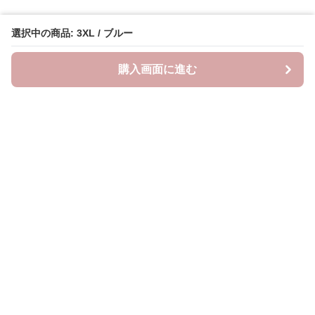
選択中の商品: 3XL / ブルー
購入画面に進む
Lovely-wear
について
会社概要