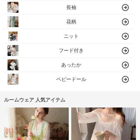
長袖
花柄
ニット
フード付き
あったか
ベビードール
ルームウェア 人気アイテム