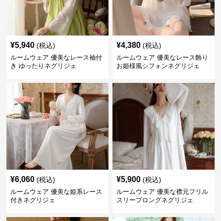
¥
5,940
¥
4,380
(税込)
(税込)
ルームウェア 優美なレース袖付
ルームウェア 優美なレース飾り
き ゆったりネグリジェ
お姫様風シフォンネグリジェ
¥
6,060
¥
5,900
(税込)
(税込)
ルームウェア 優美な姫系レース
ルームウェア 優美な襟元フリル
付きネグリジェ
スリーブロングネグリジェ