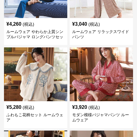
¥
4,260
¥
3,040
(税込)
(税込)
ルームウェア やわらか上質シン
ルームウェア リラックスワイド
プルパジャマ ロングパンツセッ
パンツ
ト
¥
5,280
¥
3,920
(税込)
(税込)
ふわもこ花柄セット ルームウェ
モダン模様パジャマパンツ ルー
ア
ムウェア