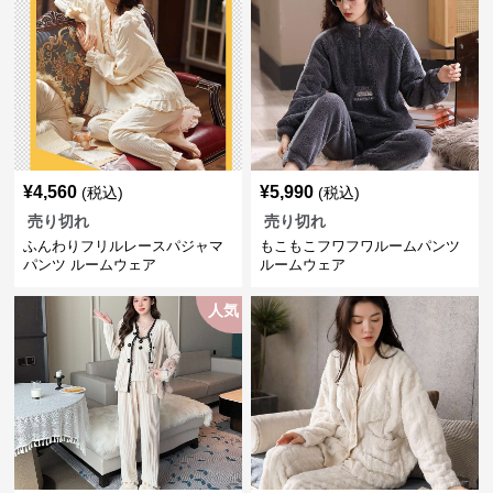
¥
4,560
¥
5,990
(税込)
(税込)
売り切れ
売り切れ
ふんわりフリルレースパジャマ
もこもこフワフワルームパンツ
パンツ ルームウェア
ルームウェア
人気