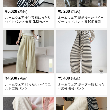
¥
5,620
¥
5,260
(税込)
(税込)
ルームウェア ゼブラ柄ゆったり
ルームウェア 総柄ゆったりイー
ワイドパンツ 春夏 体型カバー
ジーワイドパンツ 夏10柄展開
¥
4,930
¥
5,480
(税込)
(税込)
ルームウェア ゆったりハイウエ
ルームウェア ボーダー柄 ゆった
スト広幅パンツ
り広幅 長丈パンツ