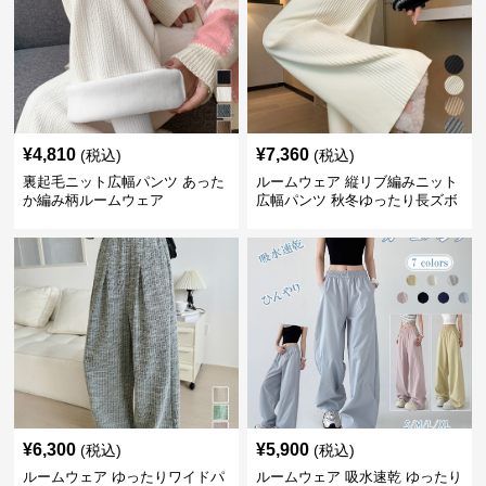
¥
4,810
¥
7,360
(税込)
(税込)
裏起毛ニット広幅パンツ あった
ルームウェア 縦リブ編みニット
か編み柄ルームウェア
広幅パンツ 秋冬ゆったり長ズボ
ン
¥
6,300
¥
5,900
(税込)
(税込)
ルームウェア ゆったりワイドパ
ルームウェア 吸水速乾 ゆったり