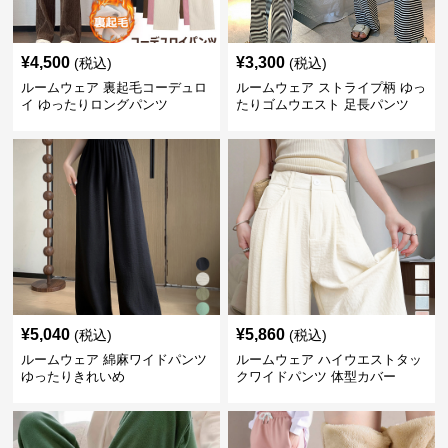
¥
4,500
¥
3,300
(税込)
(税込)
ルームウェア 裏起毛コーデュロ
ルームウェア ストライプ柄 ゆっ
イ ゆったりロングパンツ
たりゴムウエスト 足長パンツ
¥
5,040
¥
5,860
(税込)
(税込)
ルームウェア 綿麻ワイドパンツ
ルームウェア ハイウエストタッ
ゆったりきれいめ
クワイドパンツ 体型カバー