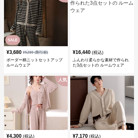
SALE
¥
3,680
¥
16,440
(税込)
¥
5280
(割引前)
ボーダー柄ニットセットアップ
ふんわり柔らかな素材で作られ
ルームウェア
た3点セットの ルームウェア
人気
¥
4,300
¥
7,170
(税込)
(税込)