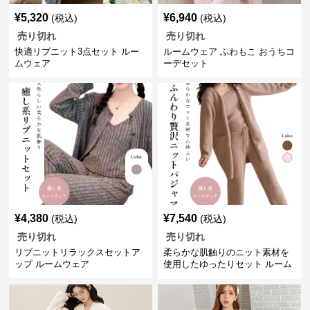
¥
5,320
¥
6,940
(税込)
(税込)
売り切れ
売り切れ
快適リブニット3点セット ルー
ルームウェア ふわもこ おうちコ
ムウェア
ーデセット
¥
4,380
¥
7,540
(税込)
(税込)
売り切れ
売り切れ
リブニットリラックスセットア
柔らかな肌触りのニット素材を
ップ ルームウェア
使用したゆったりセット ルーム
ウェア