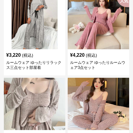
人気
¥
3,220
¥
4,220
(税込)
(税込)
ルームウェア ゆったりリラック
ルームウェア ゆったりルームウ
ス三点セット部屋着
ェア3点セット