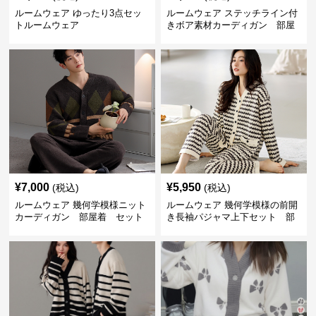
ルームウェア ゆったり3点セッ
ルームウェア ステッチライン付
トルームウェア
きボア素材カーディガン 部屋
着
¥
7,000
¥
5,950
(税込)
(税込)
ルームウェア 幾何学模様ニット
ルームウェア 幾何学模様の前開
カーディガン 部屋着 セット
き長袖パジャマ上下セット 部
屋着