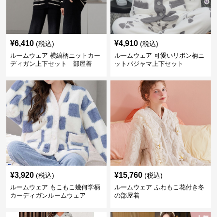
¥
6,410
¥
4,910
(税込)
(税込)
ルームウェア 横縞柄ニットカー
ルームウェア 可愛いリボン柄ニ
ディガン上下セット 部屋着
ットパジャマ上下セット
¥
3,920
¥
15,760
(税込)
(税込)
ルームウェア もこもこ幾何学柄
ルームウェア ふわもこ花付き冬
カーディガンルームウェア
の部屋着