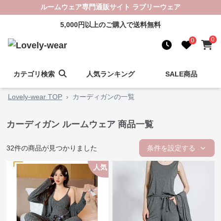
ルームウェア専門通販サイト ラブリーウェア
5,000円以上のご購入で送料無料
0
0
カテゴリ検索
人気ランキング
SALE商品
Lovely-wear TOP
›
カーディガンの一覧
カーディガン ルームウェア 商品一覧
32
件の商品が見つかりました
条件を設定する
人気