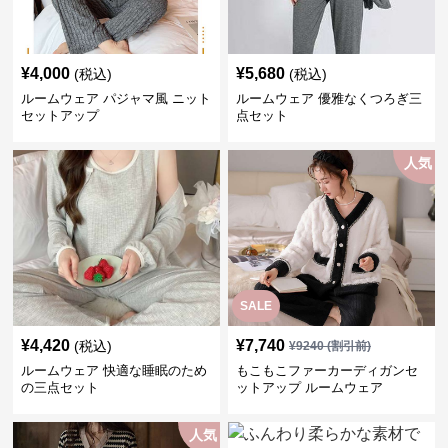
¥
4,000
¥
5,680
(税込)
(税込)
ルームウェア パジャマ風 ニット
ルームウェア 優雅なくつろぎ三
セットアップ
点セット
人気
SALE
¥
4,420
¥
7,740
(税込)
¥
9240
(割引前)
ルームウェア 快適な睡眠のため
もこもこファーカーディガンセ
の三点セット
ットアップ ルームウェア
人気