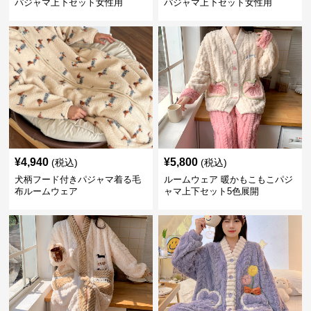
パジャマ上下セット女性用
パジャマ上下セット女性用
¥
4,940
¥
5,800
(税込)
(税込)
犬柄フード付きパジャマ着る毛
ルームウェア 暖かもこもこパジ
布ルームウェア
ャマ上下セット5色展開