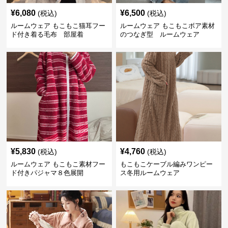
¥
6,080
¥
6,500
(税込)
(税込)
ルームウェア もこもこ猫耳フー
ルームウェア もこもこボア素材
ド付き着る毛布 部屋着
のつなぎ型 ルームウェア
¥
5,830
¥
4,760
(税込)
(税込)
ルームウェア もこもこ素材フー
もこもこケーブル編みワンピー
ド付きパジャマ８色展開
ス冬用ルームウェア