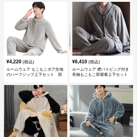
¥
4,220
¥
6,410
(税込)
(税込)
ルームウェア もこもこボア生地
ルームウェア 襟パイピング付き
のハーフジップ上下セット 部
長袖もこもこ部屋着上下セット
屋着
部屋着