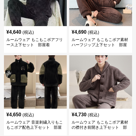
¥
4,640
¥
4,690
(税込)
(税込)
ルームウェア もこもこボアフリ
ルームウェア もこもこボア素材
ース上下セット 部屋着
ハーフジップ上下セット 部屋
着
¥
4,650
¥
4,730
(税込)
(税込)
ルームウェア 音楽刺繍入りもこ
ルームウェア もこもこボア素材
もこボア配色上下セット 部屋
の襟付き前開き上下セット 部
着
屋着