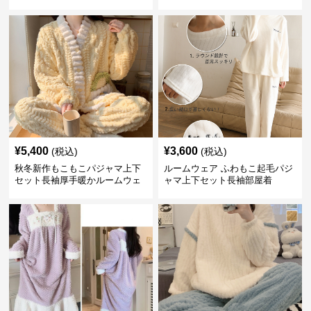
¥
5,400
¥
3,600
(税込)
(税込)
秋冬新作もこもこパジャマ上下
ルームウェア ふわもこ起毛パジ
セット長袖厚手暖かルームウェ
ャマ上下セット長袖部屋着
ア