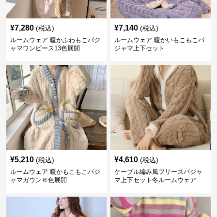
¥
7,280
¥
7,140
(税込)
(税込)
ルームウェア 暖かふわもこパジ
ルームウェア 暖かいもこもこパ
ャマワンピース13色展開
ジャマ上下セット
¥
5,210
¥
4,610
(税込)
(税込)
ルームウェア 暖かもこもこパジ
ケーブル編み風フリースパジャ
ャマガウン６色展開
マ上下セット冬ルームウェア