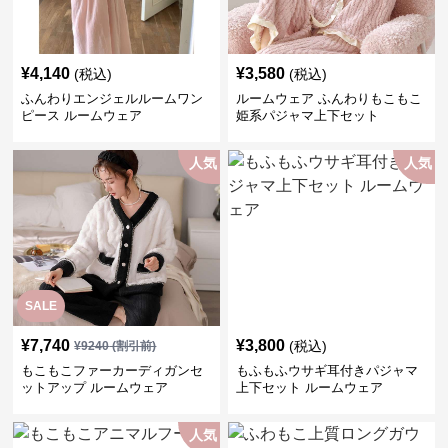
¥
4,140
¥
3,580
(税込)
(税込)
ふんわりエンジェルルームワン
ルームウェア ふんわりもこもこ
ピース ルームウェア
姫系パジャマ上下セット
人気
人気
SALE
¥
7,740
¥
3,800
(税込)
¥
9240
(割引前)
もこもこファーカーディガンセ
もふもふウサギ耳付きパジャマ
ットアップ ルームウェア
上下セット ルームウェア
人気