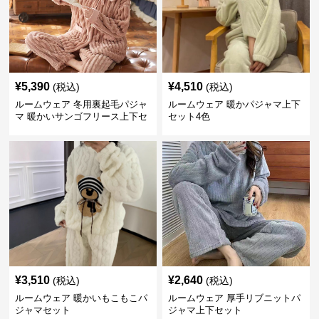
¥
5,390
¥
4,510
(税込)
(税込)
ルームウェア 冬用裏起毛パジャ
ルームウェア 暖かパジャマ上下
マ 暖かいサンゴフリース上下セ
セット4色
ット
¥
3,510
¥
2,640
(税込)
(税込)
ルームウェア 暖かいもこもこパ
ルームウェア 厚手リブニットパ
ジャマセット
ジャマ上下セット