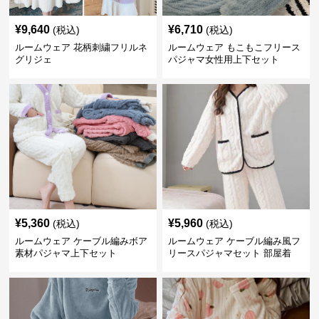
¥
9,640
¥
6,710
(税込)
(税込)
ルームウェア 花柄刺繍フリルネ
ルームウェア もこもこフリース
グリジェ
パジャマ女性用上下セット
¥
5,360
¥
5,960
(税込)
(税込)
ルームウェア ケーブル編みボア
ルームウェア ケーブル編み風フ
素材パジャマ上下セット
リースパジャマセット 部屋着