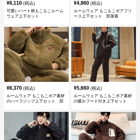
¥
6,110
¥
4,860
(税込)
(税込)
可愛いハート柄もこもこルーム
ルームウェア もこもこボアフリ
ウェア上下セット
ース上下セット 部屋着
¥
6,370
¥
5,660
(税込)
(税込)
ルームウェア もこもこボア素材
ルームウェア もこもこボア素材
のハーフジップ上下セット 部
の暖かフード付き上下セット
屋着
部屋着