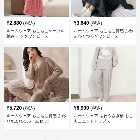
¥
2,880
¥
3,640
(税込)
(税込)
ルームウェア もこもこケーブル
ルームウェア もこもこ質感 ふわ
編み ロングワンピース
ふわくつろぎワンピース
¥
5,720
¥
6,900
(税込)
(税込)
ルームウェア もこもこ質感 ふわ
ルームウェア ふわうさぎ柄 もこ
り包まれるルームセット
もこニットトップス