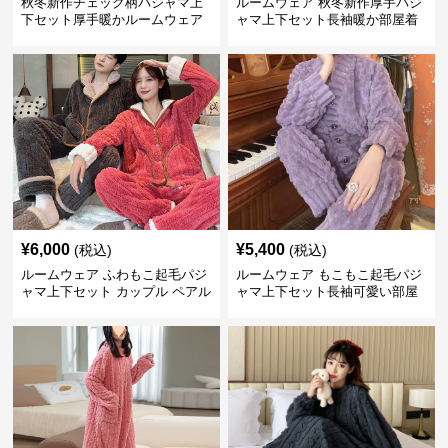
秋冬新作チェック柄パジャマ上
ルームウェア 秋冬新作厚手パジ
下セット厚手暖かルームウェア
ャマ上下セット長袖暖か部屋着
¥
6,000
¥
5,400
(税込)
(税込)
ルームウェア ふわもこ起毛パジ
ルームウェア もこもこ起毛パジ
ャマ上下セット カップル ペアル
ャマ上下セット長袖可愛い部屋
ック厚手
着