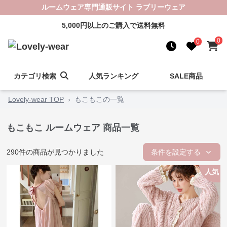
ルームウェア専門通販サイト ラブリーウェア
5,000円以上のご購入で送料無料
0
0
カテゴリ検索
人気ランキング
SALE商品
Lovely-wear TOP
›
もこもこの一覧
もこもこ ルームウェア 商品一覧
290
件の商品が見つかりました
条件を設定する
人気