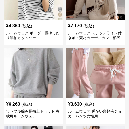
¥
4,360
¥
7,170
(税込)
(税込)
ルームウェア ボーダー柄ゆった
ルームウェア ステッチライン付
り半袖カットソー
きボア素材カーディガン 部屋
着
¥
6,260
¥
3,630
(税込)
(税込)
ワッフル編み長袖上下セット 春
ルームウェア 暖かい裏起毛ジョ
秋用ルームウェア
ガーパンツ女性用