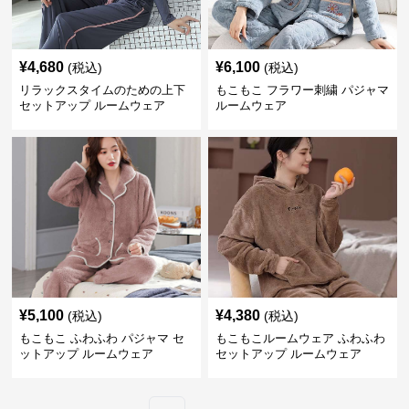
¥
4,680
¥
6,100
(税込)
(税込)
リラックスタイムのための上下
もこもこ フラワー刺繍 パジャマ
セットアップ ルームウェア
ルームウェア
¥
5,100
¥
4,380
(税込)
(税込)
もこもこ ふわふわ パジャマ セ
もこもこルームウェア ふわふわ
ットアップ ルームウェア
セットアップ ルームウェア