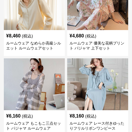
¥
8,460
¥
4,680
(税込)
(税込)
ルームウェア なめらか高級シル
ルームウェア 優美な花柄プリン
エット ルームウェアセット
ト パジャマ 上下セット
¥
6,160
¥
8,160
(税込)
(税込)
ルームウェア もこもこ三点セッ
ルームウェア レース付きゆった
ト パジャマ ルームウェア
りフリルリボンワンピース