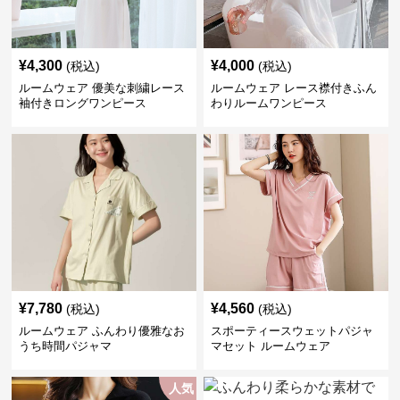
¥
4,300
¥
4,000
(税込)
(税込)
ルームウェア 優美な刺繍レース
ルームウェア レース襟付きふん
袖付きロングワンピース
わりルームワンピース
¥
7,780
¥
4,560
(税込)
(税込)
ルームウェア ふんわり優雅なお
スポーティースウェットパジャ
うち時間パジャマ
マセット ルームウェア
人気