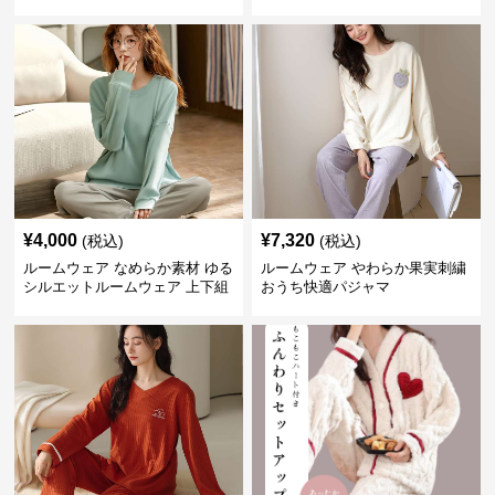
¥
4,000
¥
7,320
(税込)
(税込)
ルームウェア なめらか素材 ゆる
ルームウェア やわらか果実刺繍
シルエットルームウェア 上下組
おうち快適パジャマ