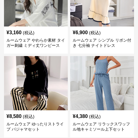
¥
3,160
¥
6,900
(税込)
(税込)
ルームウェア やわらか素材 タイ
ルームウェア シンプル リボン付
ガー刺繍 ミディ丈ワンピース
き 七分袖 ナイトドレス
¥
8,580
¥
4,380
(税込)
(税込)
ルームウェア ゆったりストライ
ルームウェア リラックスワッフ
プ パジャマセット
ル地キャミソール上下セット