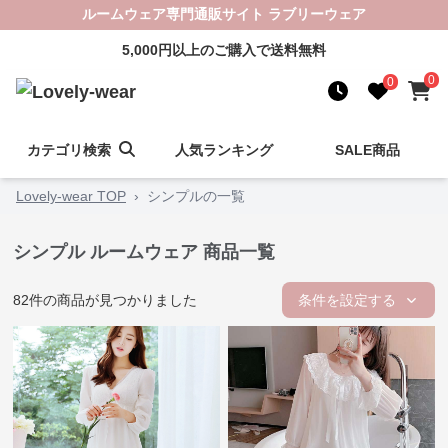
ルームウェア専門通販サイト ラブリーウェア
5,000円以上のご購入で送料無料
0
0
カテゴリ検索
人気ランキング
SALE商品
Lovely-wear TOP
›
シンプルの一覧
シンプル ルームウェア 商品一覧
82
件の商品が見つかりました
条件を設定する