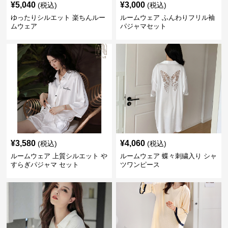
¥
5,040
¥
3,000
(税込)
(税込)
ゆったりシルエット 楽ちんルー
ルームウェア ふんわりフリル袖
ムウェア
パジャマセット
¥
3,580
¥
4,060
(税込)
(税込)
ルームウェア 上質シルエット や
ルームウェア 蝶々刺繍入り シャ
すらぎパジャマ セット
ツワンピース