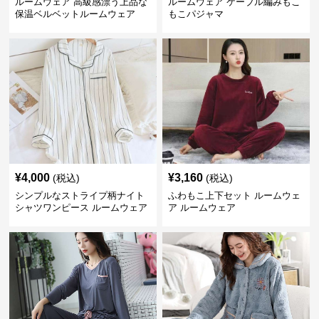
ルームウェア 高級感漂う上品な
ルームウェア ケーブル編みもこ
保温ベルベットルームウェア
もこパジャマ
¥
4,000
¥
3,160
(税込)
(税込)
シンプルなストライプ柄ナイト
ふわもこ上下セット ルームウェ
シャツワンピース ルームウェア
ア ルームウェア