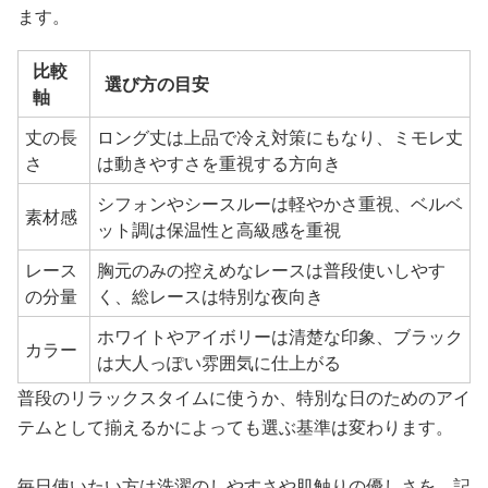
ます。
比較
選び方の目安
軸
丈の長
ロング丈は上品で冷え対策にもなり、ミモレ丈
さ
は動きやすさを重視する方向き
シフォンやシースルーは軽やかさ重視、ベルベ
素材感
ット調は保温性と高級感を重視
レース
胸元のみの控えめなレースは普段使いしやす
の分量
く、総レースは特別な夜向き
ホワイトやアイボリーは清楚な印象、ブラック
カラー
は大人っぽい雰囲気に仕上がる
普段のリラックスタイムに使うか、特別な日のためのアイ
テムとして揃えるかによっても選ぶ基準は変わります。
毎日使いたい方は洗濯のしやすさや肌触りの優しさを、記