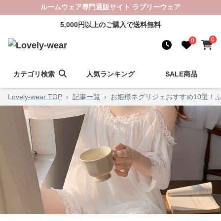
ルームウェア専門通販サイト ラブリーウェア
5,000円以上のご購入で送料無料
0
0
カテゴリ検索
人気ランキング
SALE商品
Lovely-wear TOP
›
記事一覧
›
お姫様ネグリジェおすすめ10選！