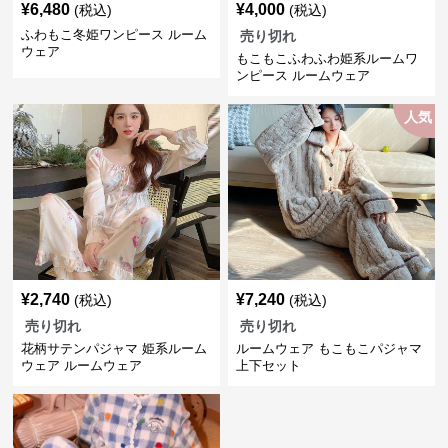
¥
6,480
¥
4,000
(税込)
(税込)
ふわもこ冬姫ワンピース ルーム
売り切れ
ウェア
もこもこふわふわ姫系ルームワ
ンピース ルームウェア
人気
¥
2,740
¥
7,240
(税込)
(税込)
売り切れ
売り切れ
花柄サテンパジャマ 姫系ルーム
ルームウェア もこもこパジャマ
ウェア ルームウェア
上下セット