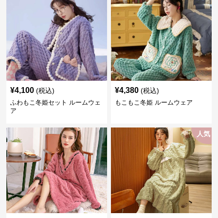
¥
4,100
¥
4,380
(税込)
(税込)
ふわもこ冬姫セット ルームウェ
もこもこ冬姫 ルームウェア
ア
人気