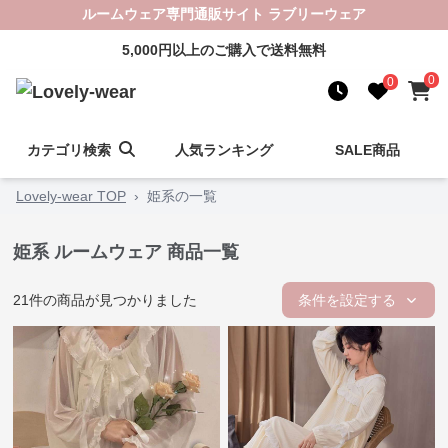
ルームウェア専門通販サイト ラブリーウェア
5,000円以上のご購入で送料無料
0
0
カテゴリ検索
人気ランキング
SALE商品
Lovely-wear TOP
›
姫系の一覧
姫系 ルームウェア 商品一覧
21
件の商品が見つかりました
条件を設定する