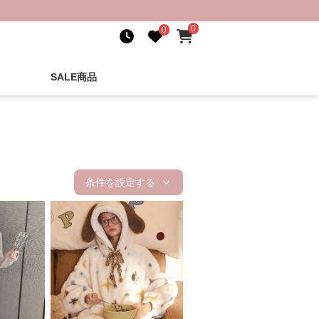
0
0
SALE商品
条件を設定する