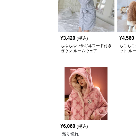
¥
3,420
¥
4,560
(税込)
もふもふウサギ耳フード付き
もこもこ
ガウン ルームウェア
ット ル
¥
6,060
(税込)
売り切れ