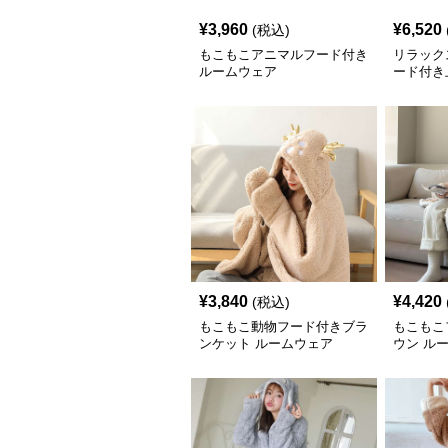
¥
3,960
¥
6,520
(税込)
もこもこアニマルフード付き
リラック
ルームウェア
ード付き
ウェア
¥
3,840
¥
4,420
(税込)
もこもこ動物フード付きブラ
もこもこ
ンケット ルームウェア
ウン ル