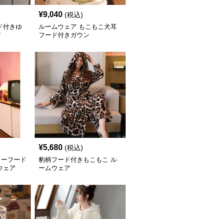
¥
9,040
(税込)
ド付きゆ
ルームウェア もこもこ犬耳
ア
フード付きガウン
¥
5,680
(税込)
ターフード
豹柄フード付きもこもこ ル
ウェア
ームウェア