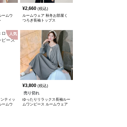
¥
2,660
(税込)
ルームウ
ルームウェア 秋冬お部屋く
ト
つろぎ長袖トップス
人気
¥
3,800
(税込)
売り切れ
マンティッ
ゆったりリラックス長袖ルー
ルームウ
ムワンピース ルームウェア