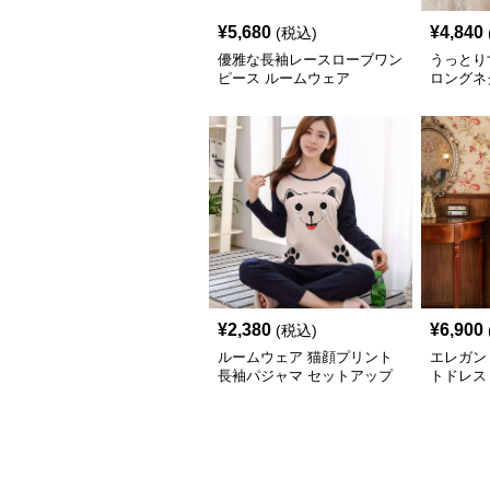
¥
5,680
¥
4,840
(税込)
優雅な長袖レースローブワン
うっとり
ピース ルームウェア
ロングネ
ェア
¥
2,380
¥
6,900
(税込)
ルームウェア 猫顔プリント
エレガン
長袖パジャマ セットアップ
トドレス