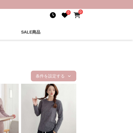
0
0
SALE商品
条件を設定する