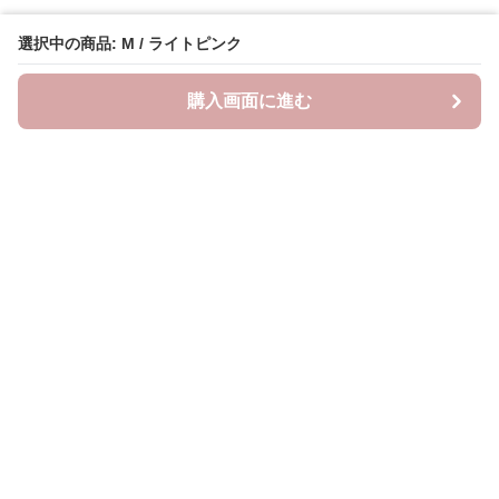
選択中の商品: M / ライトピンク
購入画面に進む
Lovely-wear
について
会社概要