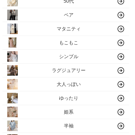
50代
ペア
マタニティ
もこもこ
シンプル
ラグジュアリー
大人っぽい
ゆったり
姫系
半袖