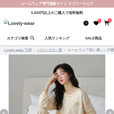
ルームウェア専門通販サイト ラブリーウェア
5,000円以上のご購入で送料無料
0
0
カテゴリ検索
人気ランキング
SALE商品
Lovely-wear TOP
›
パジャマの一覧
›
ルームウェア肌に優しい可愛