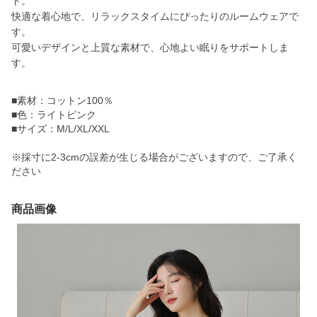
ト。
快適な着心地で、リラックスタイムにぴったりのルームウェアで
す。
可愛いデザインと上質な素材で、心地よい眠りをサポートしま
す。
■素材：コットン100％
■色：ライトピンク
■サイズ：M/L/XL/XXL
※採寸に2-3cmの誤差が生じる場合がございますので、ご了承く
ださい
商品画像