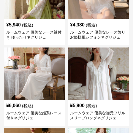
¥
5,940
¥
4,380
(税込)
(税込)
ルームウェア 優美なレース袖付
ルームウェア 優美なレース飾り
き ゆったりネグリジェ
お姫様風シフォンネグリジェ
¥
6,060
¥
5,900
(税込)
(税込)
ルームウェア 優美な姫系レース
ルームウェア 優美な襟元フリル
付きネグリジェ
スリーブロングネグリジェ