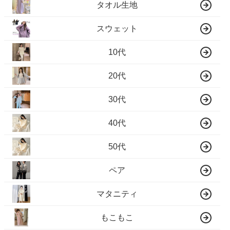
タオル生地
スウェット
10代
20代
30代
40代
50代
ペア
マタニティ
もこもこ