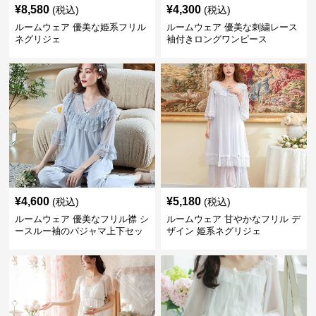
¥
8,580
¥
4,300
(税込)
(税込)
ルームウェア 優美な姫系フリル
ルームウェア 優美な刺繍レース
ネグリジェ
袖付きロングワンピース
¥
4,600
¥
5,180
(税込)
(税込)
ルームウェア 優美なフリル襟 シ
ルームウェア 甘やかなフリル デ
ースルー袖のパジャマ上下セッ
ザイン 姫系ネグリジェ
ト