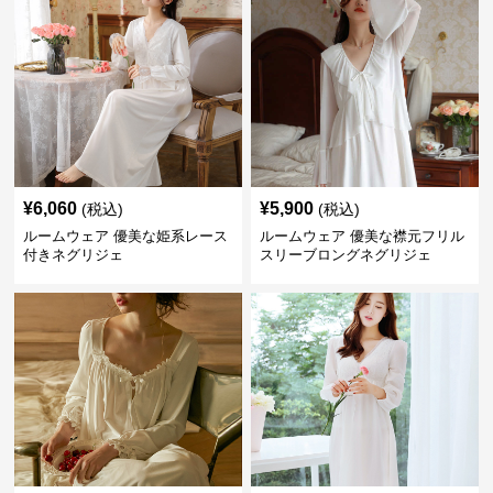
¥
6,060
¥
5,900
(税込)
(税込)
ルームウェア 優美な姫系レース
ルームウェア 優美な襟元フリル
付きネグリジェ
スリーブロングネグリジェ