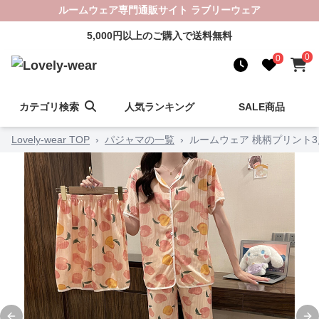
ルームウェア専門通販サイト ラブリーウェア
5,000円以上のご購入で送料無料
0
0
カテゴリ検索
人気ランキング
SALE商品
Lovely-wear TOP
›
パジャマの一覧
›
ルームウェア 桃柄プリント