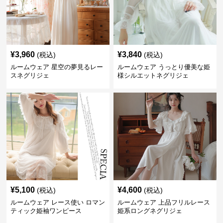
¥
3,960
¥
3,840
(税込)
(税込)
ルームウェア 星空の夢見るレー
ルームウェア うっとり優美な姫
スネグリジェ
様シルエットネグリジェ
¥
5,100
¥
4,600
(税込)
(税込)
ルームウェア レース使い ロマン
ルームウェア 上品フリルレース
ティック姫袖ワンピース
姫系ロングネグリジェ