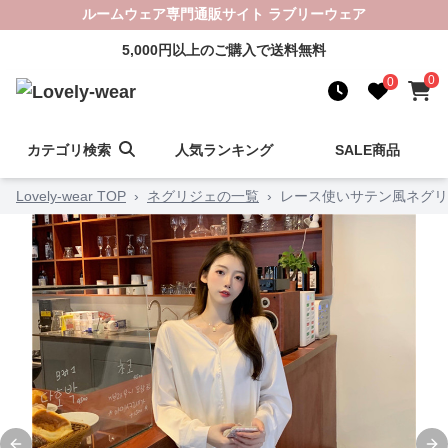
ルームウェア専門通販サイト ラブリーウェア
5,000円以上のご購入で送料無料
0
0
カテゴリ検索
人気ランキング
SALE商品
Lovely-wear TOP
›
ネグリジェの一覧
›
レース使いサテン風ネグリ