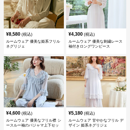
¥
8,580
¥
4,300
(税込)
(税込)
ルームウェア 優美な姫系フリル
ルームウェア 優美な刺繍レース
ネグリジェ
袖付きロングワンピース
¥
4,600
¥
5,180
(税込)
(税込)
ルームウェア 優美なフリル襟 シ
ルームウェア 甘やかなフリル デ
ースルー袖のパジャマ上下セッ
ザイン 姫系ネグリジェ