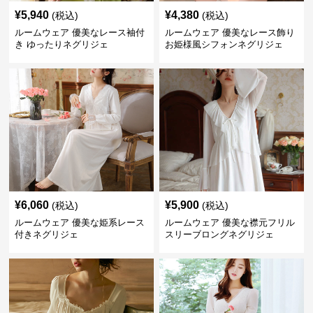
¥
5,940
¥
4,380
(税込)
(税込)
ルームウェア 優美なレース袖付
ルームウェア 優美なレース飾り
き ゆったりネグリジェ
お姫様風シフォンネグリジェ
¥
6,060
¥
5,900
(税込)
(税込)
ルームウェア 優美な姫系レース
ルームウェア 優美な襟元フリル
付きネグリジェ
スリーブロングネグリジェ