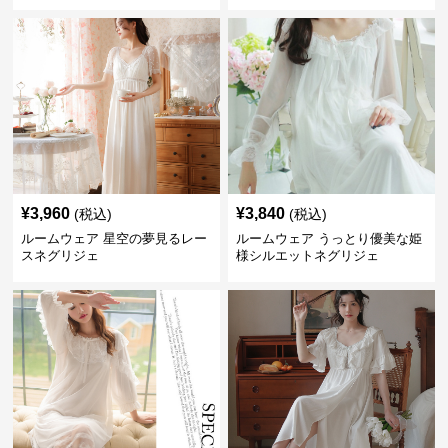
ト
¥
3,960
¥
3,840
(税込)
(税込)
ルームウェア 星空の夢見るレー
ルームウェア うっとり優美な姫
スネグリジェ
様シルエットネグリジェ