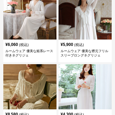
¥
6,060
¥
5,900
(税込)
(税込)
ルームウェア 優美な姫系レース
ルームウェア 優美な襟元フリル
付きネグリジェ
スリーブロングネグリジェ
¥
8,580
¥
4,300
(税込)
(税込)