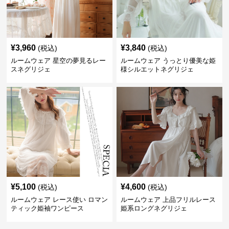
¥
3,960
¥
3,840
(税込)
(税込)
ルームウェア 星空の夢見るレー
ルームウェア うっとり優美な姫
スネグリジェ
様シルエットネグリジェ
¥
5,100
¥
4,600
(税込)
(税込)
ルームウェア レース使い ロマン
ルームウェア 上品フリルレース
ティック姫袖ワンピース
姫系ロングネグリジェ