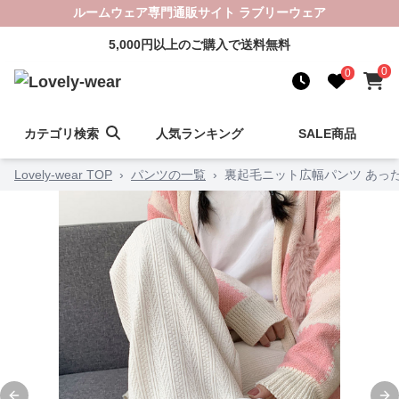
ルームウェア専門通販サイト ラブリーウェア
5,000円以上のご購入で送料無料
0
0
カテゴリ検索
人気ランキング
SALE商品
Lovely-wear TOP
›
パンツの一覧
›
裏起毛ニット広幅パンツ あっ