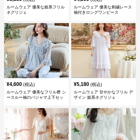
ルームウェア 優美な姫系フリル
ルームウェア 優美な刺繍レース
ネグリジェ
袖付きロングワンピース
¥
4,600
¥
5,180
(税込)
(税込)
ルームウェア 優美なフリル襟 シ
ルームウェア 甘やかなフリル デ
ースルー袖のパジャマ上下セッ
ザイン 姫系ネグリジェ
ト