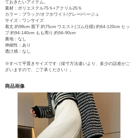
ておきたいアイテム。
素材：ポリエステル75％+アクリル25％
カラー：ブラック/オフホワイト/グレー/ベージュ
サイズ：ワンサイズ
着丈:約98cm 股下:約75cm ウエスト(ゴム仕様):約64-120cm ヒッ
プ:約94-140cm もも周り:約56-90cm
裏地：なし
伸縮性：あり
透け感：なし
※すべて平置きサイズです（採寸方法違いより、多少の誤差がご
ざいますので、ご了承ください）。
商品画像