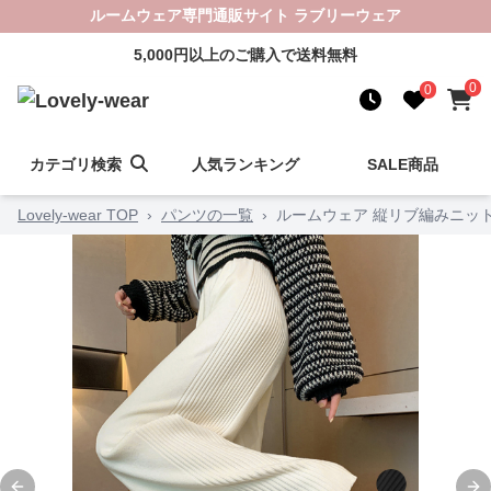
ルームウェア専門通販サイト ラブリーウェア
5,000円以上のご購入で送料無料
0
0
カテゴリ検索
人気ランキング
SALE商品
Lovely-wear TOP
›
パンツの一覧
›
ルームウェア 縦リブ編みニッ