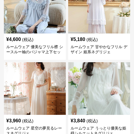
¥
4,600
¥
5,180
(税込)
(税込)
ルームウェア 優美なフリル襟 シ
ルームウェア 甘やかなフリル デ
ースルー袖のパジャマ上下セッ
ザイン 姫系ネグリジェ
ト
¥
3,960
¥
3,840
(税込)
(税込)
ルームウェア 星空の夢見るレー
ルームウェア うっとり優美な姫
スネグリジェ
様シルエットネグリジェ