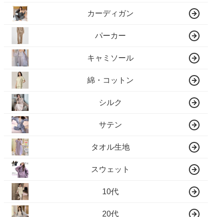
カーディガン
パーカー
キャミソール
綿・コットン
シルク
サテン
タオル生地
スウェット
10代
20代