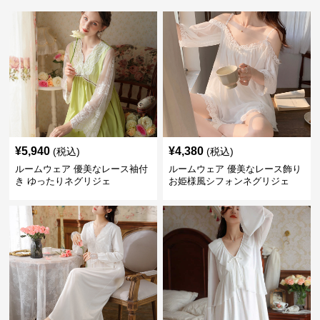
¥
5,940
¥
4,380
(税込)
(税込)
ルームウェア 優美なレース袖付
ルームウェア 優美なレース飾り
き ゆったりネグリジェ
お姫様風シフォンネグリジェ