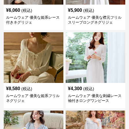
¥
6,060
¥
5,900
(税込)
(税込)
ルームウェア 優美な姫系レース
ルームウェア 優美な襟元フリル
付きネグリジェ
スリーブロングネグリジェ
¥
8,580
¥
4,300
(税込)
(税込)
ルームウェア 優美な姫系フリル
ルームウェア 優美な刺繍レース
ネグリジェ
袖付きロングワンピース