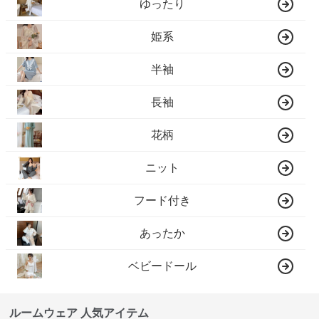
ゆったり
姫系
半袖
長袖
花柄
ニット
フード付き
あったか
ベビードール
ルームウェア 人気アイテム