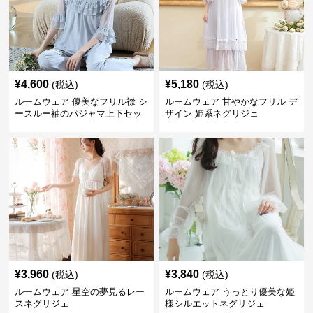
¥
4,600
¥
5,180
(税込)
(税込)
ルームウェア 優美なフリル襟 シ
ルームウェア 甘やかなフリル デ
ースルー袖のパジャマ上下セッ
ザイン 姫系ネグリジェ
ト
¥
3,960
¥
3,840
(税込)
(税込)
ルームウェア 星空の夢見るレー
ルームウェア うっとり優美な姫
スネグリジェ
様シルエットネグリジェ