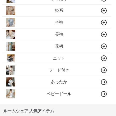
姫系
半袖
長袖
花柄
ニット
フード付き
あったか
ベビードール
ルームウェア 人気アイテム