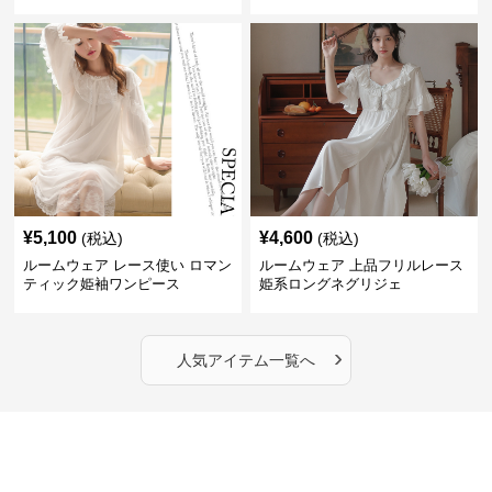
¥
5,100
¥
4,600
(税込)
(税込)
ルームウェア レース使い ロマン
ルームウェア 上品フリルレース
ティック姫袖ワンピース
姫系ロングネグリジェ
›
人気アイテム一覧へ