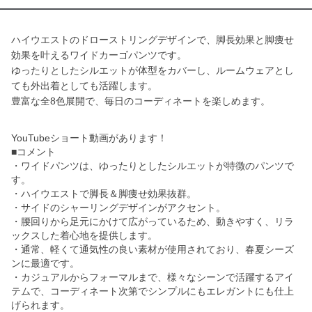
ハイウエストのドローストリングデザインで、脚長効果と脚痩せ
効果を叶えるワイドカーゴパンツです。
ゆったりとしたシルエットが体型をカバーし、ルームウェアとし
ても外出着としても活躍します。
豊富な全8色展開で、毎日のコーディネートを楽しめます。
YouTubeショート動画があります！
■コメント
・ワイドパンツは、ゆったりとしたシルエットが特徴のパンツで
す。
・ハイウエストで脚長＆脚痩せ効果抜群。
・サイドのシャーリングデザインがアクセント。
・腰回りから足元にかけて広がっているため、動きやすく、リラ
ックスした着心地を提供します。
・通常、軽くて通気性の良い素材が使用されており、春夏シーズ
ンに最適です。
・カジュアルからフォーマルまで、様々なシーンで活躍するアイ
テムで、コーディネート次第でシンプルにもエレガントにも仕上
げられます。