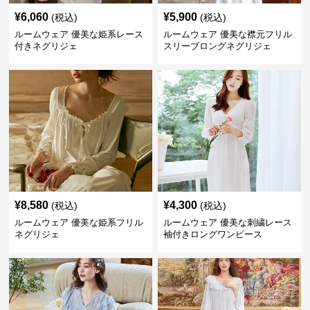
¥
6,060
¥
5,900
(税込)
(税込)
ルームウェア 優美な姫系レース
ルームウェア 優美な襟元フリル
付きネグリジェ
スリーブロングネグリジェ
¥
8,580
¥
4,300
(税込)
(税込)
ルームウェア 優美な姫系フリル
ルームウェア 優美な刺繍レース
ネグリジェ
袖付きロングワンピース