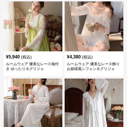
¥
5,940
¥
4,380
(税込)
(税込)
ルームウェア 優美なレース袖付
ルームウェア 優美なレース飾り
き ゆったりネグリジェ
お姫様風シフォンネグリジェ