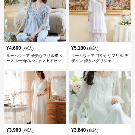
¥
4,600
¥
5,180
(税込)
(税込)
ルームウェア 優美なフリル襟 シ
ルームウェア 甘やかなフリル デ
ースルー袖のパジャマ上下セッ
ザイン 姫系ネグリジェ
ト
¥
3,960
¥
3,840
(税込)
(税込)