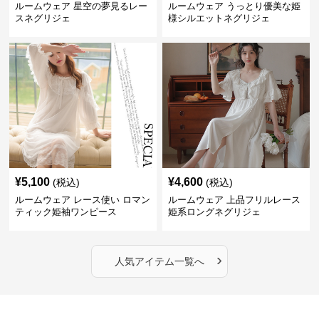
ルームウェア 星空の夢見るレー
ルームウェア うっとり優美な姫
スネグリジェ
様シルエットネグリジェ
¥
5,100
¥
4,600
(税込)
(税込)
ルームウェア レース使い ロマン
ルームウェア 上品フリルレース
ティック姫袖ワンピース
姫系ロングネグリジェ
›
人気アイテム一覧へ