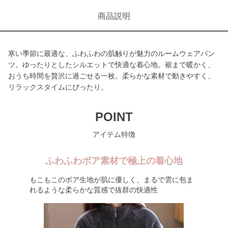
商品説明
寒い季節に最適な、ふわふわの肌触りが魅力のルームウェアパン
ツ。ゆったりとしたシルエットで快適な着心地。裾まで暖かく、
おうち時間を贅沢に過ごせる一枚。柔らかな素材で動きやすく、
リラックスタイムにぴったり。
POINT
アイテム特徴
ふわふわボア素材で極上の着心地
もこもこのボア生地が肌に優しく、まるで雲に包ま
れるような柔らかな質感で抜群の快適性