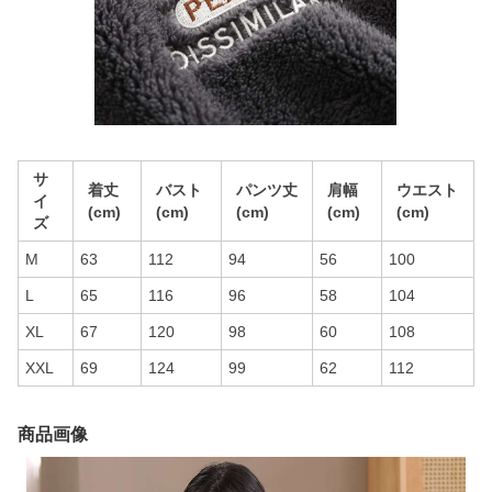
サ
着丈
バスト
パンツ丈
肩幅
ウエスト
イ
(cm)
(cm)
(cm)
(cm)
(cm)
ズ
M
63
112
94
56
100
L
65
116
96
58
104
XL
67
120
98
60
108
XXL
69
124
99
62
112
商品画像