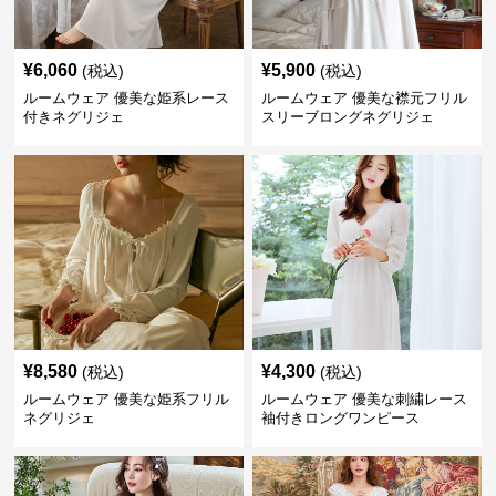
¥
6,060
¥
5,900
(税込)
(税込)
ルームウェア 優美な姫系レース
ルームウェア 優美な襟元フリル
付きネグリジェ
スリーブロングネグリジェ
¥
8,580
¥
4,300
(税込)
(税込)
ルームウェア 優美な姫系フリル
ルームウェア 優美な刺繍レース
ネグリジェ
袖付きロングワンピース