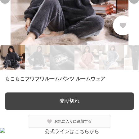
Previous slide
Ne
もこもこフワフワルームパンツ ルームウェア
売り切れ
お気に入りに追加する