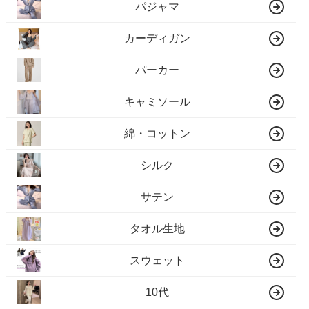
パジャマ
カーディガン
パーカー
キャミソール
綿・コットン
シルク
サテン
タオル生地
スウェット
10代