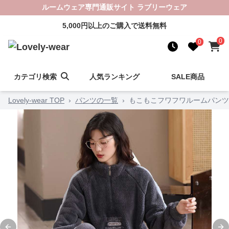
ルームウェア専門通販サイト ラブリーウェア
5,000円以上のご購入で送料無料
0
0
カテゴリ検索
人気ランキング
SALE商品
Lovely-wear TOP
›
パンツの一覧
›
もこもこフワフワルームパンツ