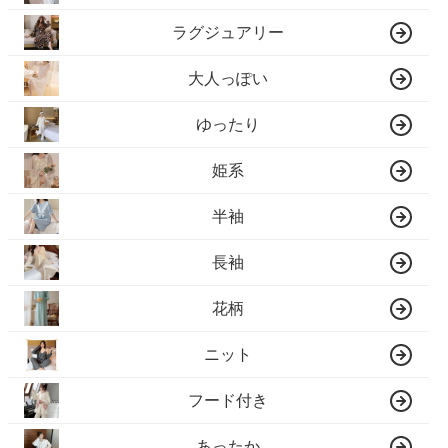
ラグジュアリー
大人っぽい
ゆったり
姫系
半袖
長袖
花柄
ニット
フード付き
あったか