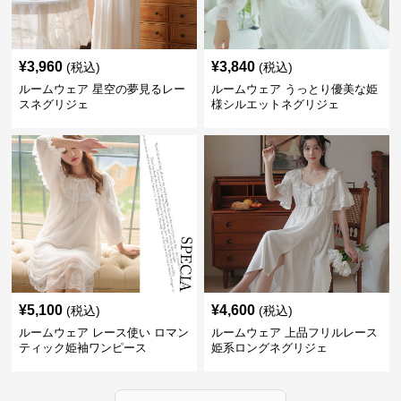
¥
3,960
¥
3,840
(税込)
(税込)
ルームウェア 星空の夢見るレー
ルームウェア うっとり優美な姫
スネグリジェ
様シルエットネグリジェ
¥
5,100
¥
4,600
(税込)
(税込)
ルームウェア レース使い ロマン
ルームウェア 上品フリルレース
ティック姫袖ワンピース
姫系ロングネグリジェ