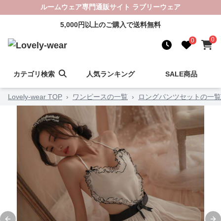
ルームウェア専門通販サイト ラブリーウェア
5,000円以上のご購入で送料無料
0
0
カテゴリ検索
人気ランキング
SALE商品
Lovely-wear TOP
›
ワンピースの一覧
›
ロングパンツセットの一覧