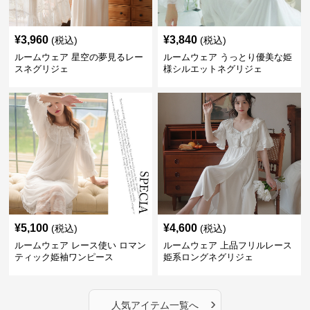
¥
3,960
¥
3,840
(税込)
(税込)
ルームウェア 星空の夢見るレー
ルームウェア うっとり優美な姫
スネグリジェ
様シルエットネグリジェ
¥
5,100
¥
4,600
(税込)
(税込)
ルームウェア レース使い ロマン
ルームウェア 上品フリルレース
ティック姫袖ワンピース
姫系ロングネグリジェ
›
人気アイテム一覧へ