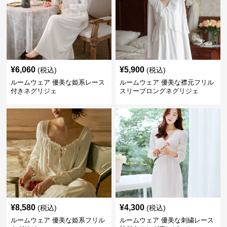
¥
6,060
¥
5,900
(税込)
(税込)
ルームウェア 優美な姫系レース
ルームウェア 優美な襟元フリル
付きネグリジェ
スリーブロングネグリジェ
¥
8,580
¥
4,300
(税込)
(税込)
ルームウェア 優美な姫系フリル
ルームウェア 優美な刺繍レース