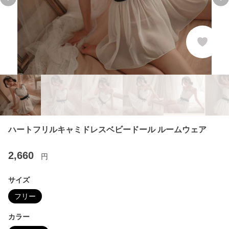
Previous slide
Ne
ハートフリルキャミドレスベビードール ルームウェア
2,660
円
サイズ
フリー
カラー