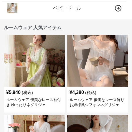
ベビードール
ルームウェア 人気アイテム
¥
5,940
¥
4,380
(税込)
(税込)
ルームウェア 優美なレース袖付
ルームウェア 優美なレース飾り
き ゆったりネグリジェ
お姫様風シフォンネグリジェ