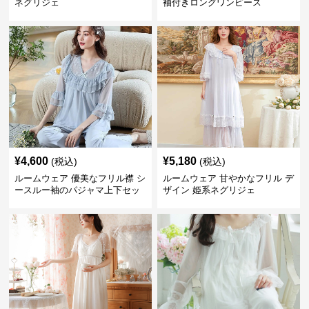
ネグリジェ
袖付きロングワンピース
¥
4,600
¥
5,180
(税込)
(税込)
ルームウェア 優美なフリル襟 シ
ルームウェア 甘やかなフリル デ
ースルー袖のパジャマ上下セッ
ザイン 姫系ネグリジェ
ト