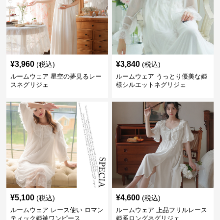
¥
3,960
¥
3,840
(税込)
(税込)
ルームウェア 星空の夢見るレー
ルームウェア うっとり優美な姫
スネグリジェ
様シルエットネグリジェ
¥
5,100
¥
4,600
(税込)
(税込)
ルームウェア レース使い ロマン
ルームウェア 上品フリルレース
ティック姫袖ワンピース
姫系ロングネグリジェ