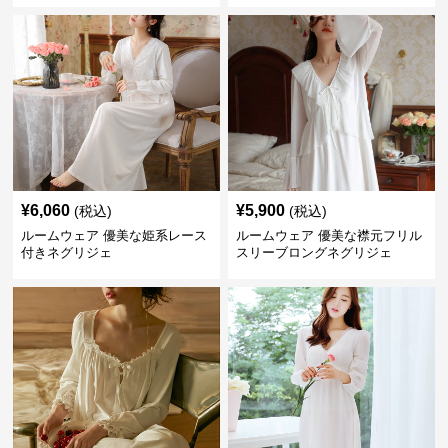
¥
6,060
¥
5,900
(税込)
(税込)
ルームウェア 優美な姫系レース
ルームウェア 優美な襟元フリル
付きネグリジェ
スリーブロングネグリジェ