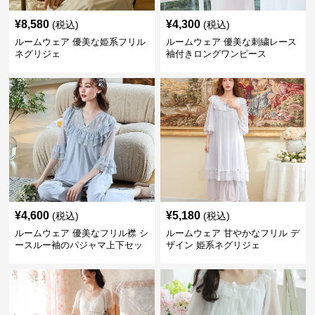
¥
8,580
¥
4,300
(税込)
(税込)
ルームウェア 優美な姫系フリル
ルームウェア 優美な刺繍レース
ネグリジェ
袖付きロングワンピース
¥
4,600
¥
5,180
(税込)
(税込)
ルームウェア 優美なフリル襟 シ
ルームウェア 甘やかなフリル デ
ースルー袖のパジャマ上下セッ
ザイン 姫系ネグリジェ
ト