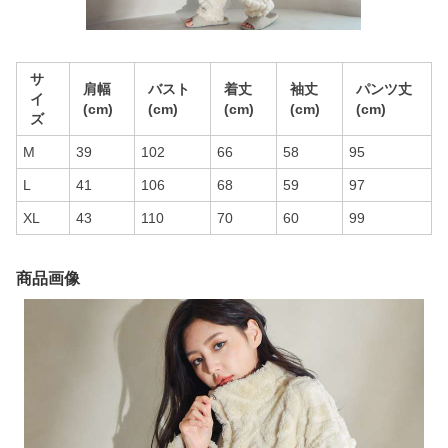
サ
肩幅
バスト
着丈
袖丈
パンツ丈
イ
(cm)
(cm)
(cm)
(cm)
(cm)
ズ
M
39
102
66
58
95
L
41
106
68
59
97
XL
43
110
70
60
99
商品画像