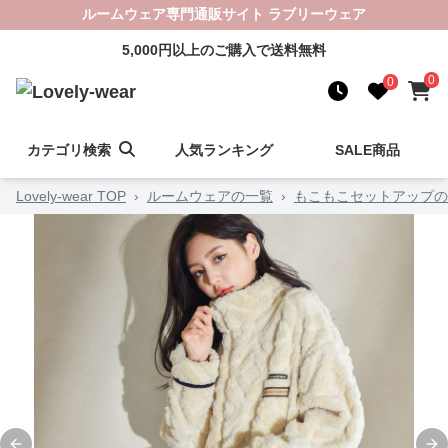
ルームウェア専門通販サイト ラブリーウェア
5,000円以上のご購入で送料無料
0
0
カテゴリ検索
人気ランキング
SALE商品
Lovely-wear TOP
›
ルームウェアの一覧
›
もこもこセットアップの