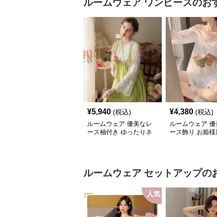
ルームウェア
ワンピース
のお
¥
5,940
¥
4,380
(税込)
(税込)
ルームウェア 優美なレ
ルームウェア 優
ース袖付き ゆったりネ
ース飾り お姫様
グリジェ
ォンネグリジェ
ルームウェア
セットアップ
の
人気