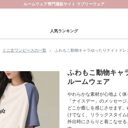
ルームウェア専門通販サイト ラブリーウェア
人気ランキング
ミニ丈ワンピースの一覧
›
ふわもこ動物キャラゆったりナイトドレ
ふわもこ動物キャ
ルームウェア
やわらかな素材が心地よく体
「ナイスデー」のメッセージ
どこか癒しを感じさせます。
けでなく、リラックスタイム
外出時にさらりと着こなせる