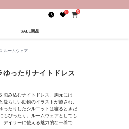
0
0
SALE商品
ス ルームウェア
ラゆったりナイトドレス
を包み込むナイトドレス。胸元には
と愛らしい動物のイラストが施され、
ゆったりしたシルエットは寝るときだ
にもぴったり。ルームウェアとしても
、デイリーに使える魅力的な一着で