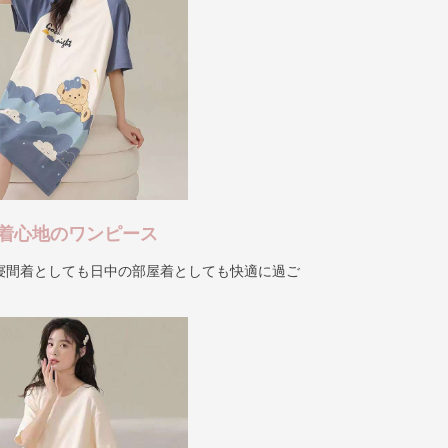
着心地のワンピース
寝間着としても日中の部屋着としても快適に過ご