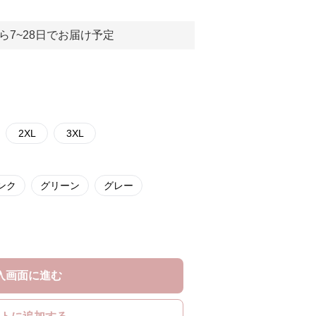
ら7~28日でお届け予定
2XL
3XL
ンク
グリーン
グレー
入画面に進む