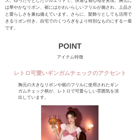
ス。ゆったりとしたシルエットで、快適な着心地を実現。胸元に
は華やかなリボン、裾にはかわいらしいフリルが施され、上品さ
と愛らしさを兼ね備えています。さらに、髪飾りとしても活用で
きるリボン付き。自宅でのくつろぎをより特別なものにする一着
です。
POINT
アイテム特徴
レトロ可愛いギンガムチェックのアクセント
胸元の大きなリボンや裾のフリルに使用されたギン
ガムチェック柄が、レトロで可愛らしい雰囲気を演
出しています。