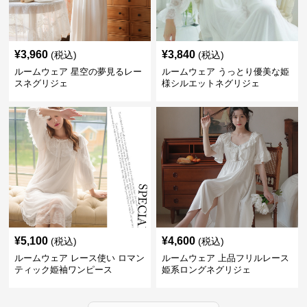
¥
3,960
¥
3,840
(税込)
(税込)
ルームウェア 星空の夢見るレー
ルームウェア うっとり優美な姫
スネグリジェ
様シルエットネグリジェ
¥
5,100
¥
4,600
(税込)
(税込)
ルームウェア レース使い ロマン
ルームウェア 上品フリルレース
ティック姫袖ワンピース
姫系ロングネグリジェ