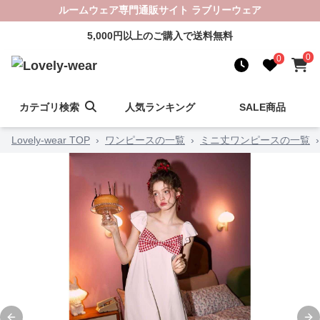
ルームウェア専門通販サイト ラブリーウェア
5,000円以上のご購入で送料無料
0
0
カテゴリ検索
人気ランキング
SALE商品
Lovely-wear TOP
›
ワンピースの一覧
›
ミニ丈ワンピースの一覧
›