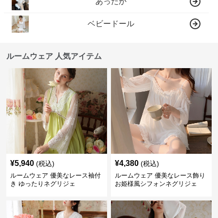
あったか
ベビードール
ルームウェア 人気アイテム
¥
5,940
¥
4,380
(税込)
(税込)
ルームウェア 優美なレース袖付
ルームウェア 優美なレース飾り
き ゆったりネグリジェ
お姫様風シフォンネグリジェ