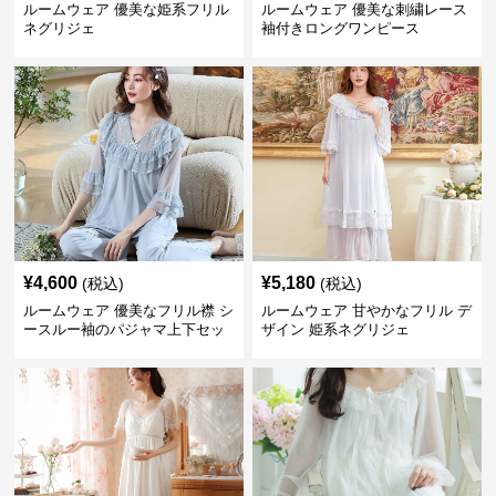
ルームウェア 優美な姫系フリル
ルームウェア 優美な刺繍レース
ネグリジェ
袖付きロングワンピース
¥
4,600
¥
5,180
(税込)
(税込)
ルームウェア 優美なフリル襟 シ
ルームウェア 甘やかなフリル デ
ースルー袖のパジャマ上下セッ
ザイン 姫系ネグリジェ
ト