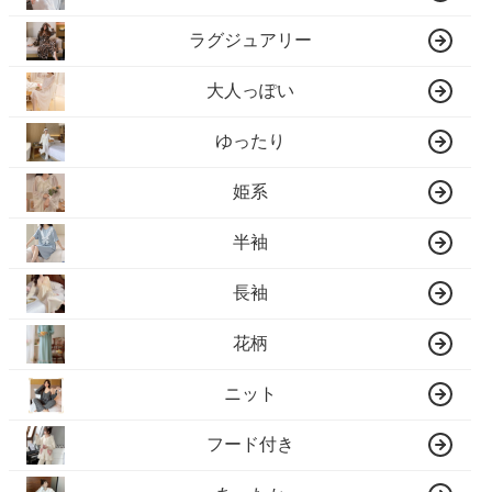
ラグジュアリー
大人っぽい
ゆったり
姫系
半袖
長袖
花柄
ニット
フード付き