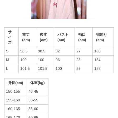
サ
前丈
後丈
バスト
袖口
裾周り
イ
(cm)
(cm)
(cm)
(cm)
(cm)
ズ
S
98.5
98.5
92
27
180
M
100
100
96
28
184
L
101.5
101.5
100
29
188
身長(cm)
体重(kg)
150-155
40-45
155-160
50-55
160-165
55-60
165-170
60-65