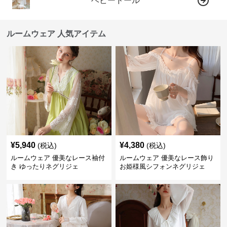
ベビードール
ルームウェア 人気アイテム
¥
5,940
¥
4,380
(税込)
(税込)
ルームウェア 優美なレース袖付
ルームウェア 優美なレース飾り
き ゆったりネグリジェ
お姫様風シフォンネグリジェ