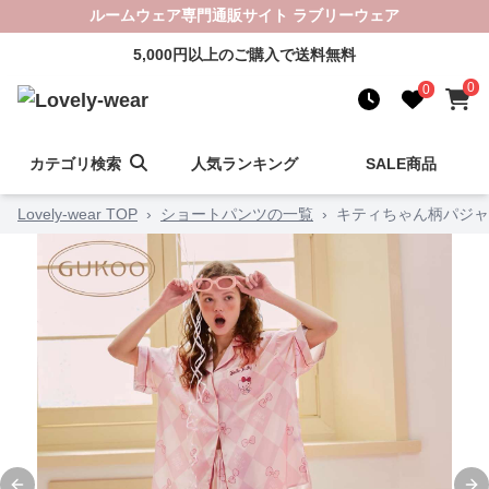
ルームウェア専門通販サイト ラブリーウェア
5,000円以上のご購入で送料無料
0
0
カテゴリ検索
人気ランキング
SALE商品
Lovely-wear TOP
›
ショートパンツの一覧
›
キティちゃん柄パジャ