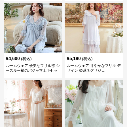
¥
4,600
¥
5,180
(税込)
(税込)
ルームウェア 優美なフリル襟 シ
ルームウェア 甘やかなフリル デ
ースルー袖のパジャマ上下セッ
ザイン 姫系ネグリジェ
ト