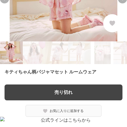
Previous slide
Ne
キティちゃん柄パジャマセット ルームウェア
売り切れ
お気に入りに追加する