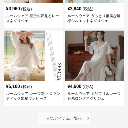
¥
3,960
¥
3,840
(税込)
(税込)
ルームウェア 星空の夢見るレー
ルームウェア うっとり優美な姫
スネグリジェ
様シルエットネグリジェ
¥
5,100
¥
4,600
(税込)
(税込)
ルームウェア レース使い ロマン
ルームウェア 上品フリルレース
ティック姫袖ワンピース
姫系ロングネグリジェ
›
人気アイテム一覧へ