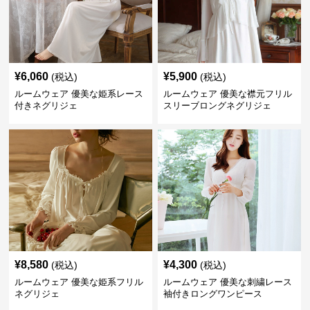
¥
6,060
¥
5,900
(税込)
(税込)
ルームウェア 優美な姫系レース
ルームウェア 優美な襟元フリル
付きネグリジェ
スリーブロングネグリジェ
¥
8,580
¥
4,300
(税込)
(税込)
ルームウェア 優美な姫系フリル
ルームウェア 優美な刺繍レース
ネグリジェ
袖付きロングワンピース