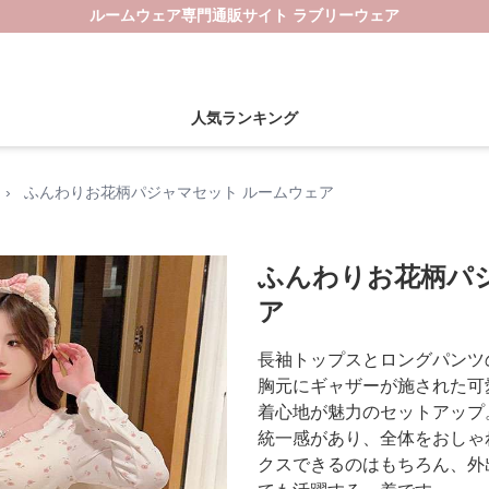
ルームウェア専門通販サイト ラブリーウェア
人気ランキング
›
ふんわりお花柄パジャマセット ルームウェア
ふんわりお花柄パ
ア
長袖トップスとロングパンツ
胸元にギャザーが施された可
着心地が魅力のセットアップ
統一感があり、全体をおしゃ
クスできるのはもちろん、外