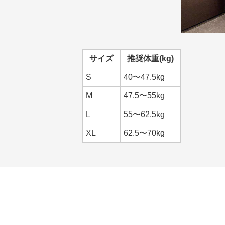
サイズ
推奨体重(kg)
S
40〜47.5kg
M
47.5〜55kg
L
55〜62.5kg
XL
62.5〜70kg