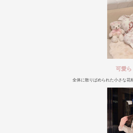
可愛ら
全体に散りばめられた小さな花