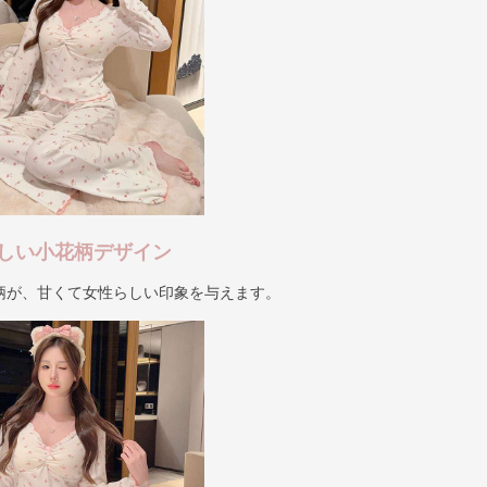
しい小花柄デザイン
柄が、甘くて女性らしい印象を与えます。