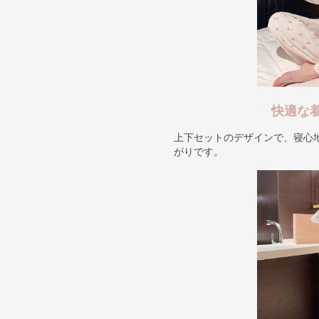
快適な
上下セットのデザインで、寝心
がりです。