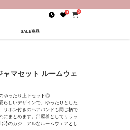
0
0
SALE商品
ジャマセット ルームウェ
のゆったり上下セット◎
愛らしいデザインで、ゆったりとした
。リボン付きのヘアバンドも同じ柄で
れにまとめます。部屋着としてリラッ
出時のカジュアルなルームウェアとし