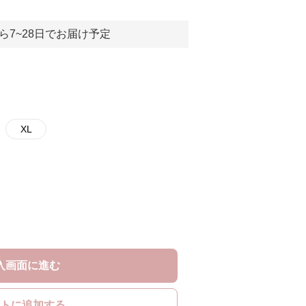
ら7~28日でお届け予定
XL
入画面に進む
トに追加する