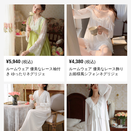
¥
5,940
¥
4,380
(税込)
(税込)
ルームウェア 優美なレース袖付
ルームウェア 優美なレース飾り
き ゆったりネグリジェ
お姫様風シフォンネグリジェ