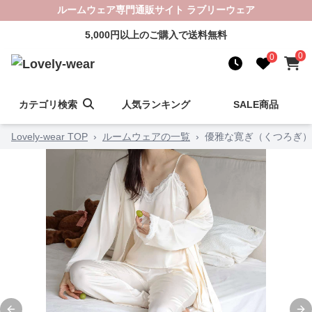
ルームウェア専門通販サイト ラブリーウェア
5,000円以上のご購入で送料無料
0
0
カテゴリ検索
人気ランキング
SALE商品
Lovely-wear TOP
›
ルームウェアの一覧
›
優雅な寛ぎ（くつろぎ）