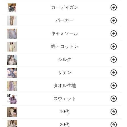
カーディガン
パーカー
キャミソール
綿・コットン
シルク
サテン
タオル生地
スウェット
10代
20代