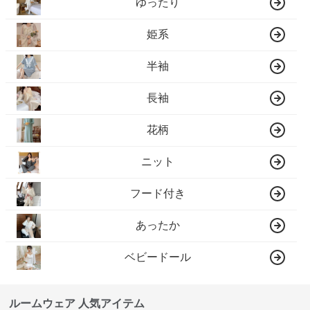
ゆったり
姫系
半袖
長袖
花柄
ニット
フード付き
あったか
ベビードール
ルームウェア 人気アイテム