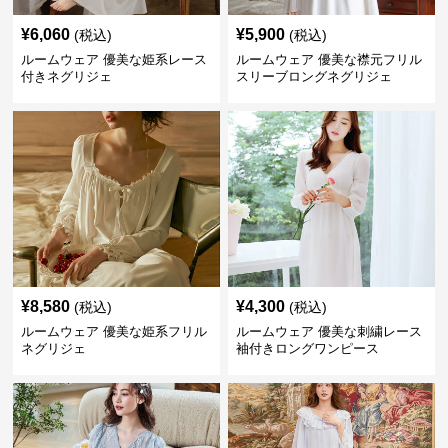
¥
6,060
¥
5,900
(税込)
(税込)
ルームウェア 優美な姫系レース
ルームウェア 優美な襟元フリル
付きネグリジェ
スリーブロングネグリジェ
¥
8,580
¥
4,300
(税込)
(税込)
ルームウェア 優美な姫系フリル
ルームウェア 優美な刺繍レース
ネグリジェ
袖付きロングワンピース