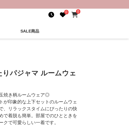
0
0
SALE商品
たりパジャマ ルームウェ
玉焼き柄ルームウェア◎
トが印象的な上下セットのルームウェ
で、リラックスタイムにぴったりの快
めで着脱も簡単。部屋でのひとときを
ークで可愛らしい一着です。