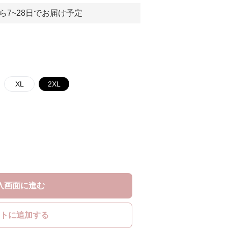
ら7~28日でお届け予定
XL
2XL
入画面に進む
トに追加する