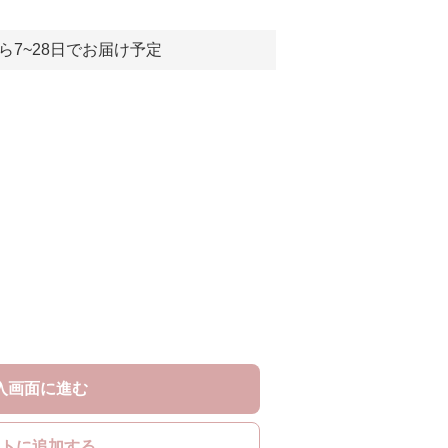
ら7~28日でお届け予定
入画面に進む
トに追加する