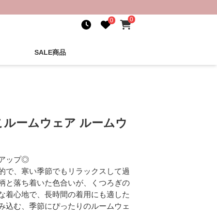
0
0
SALE商品
こルームウェア ルームウ
アップ◎
的で、寒い季節でもリラックスして過
柄と落ち着いた色合いが、くつろぎの
な着心地で、長時間の着用にも適した
み込む、季節にぴったりのルームウェ