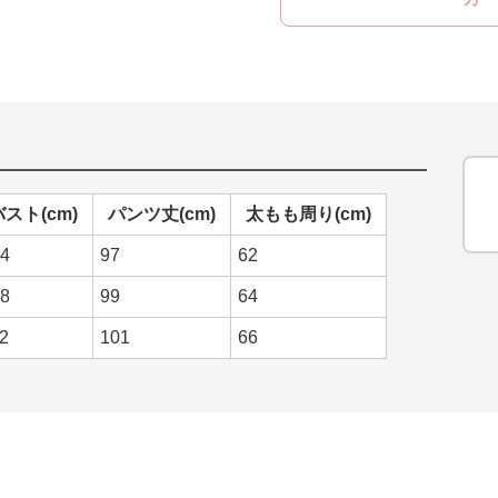
バスト(cm)
パンツ丈(cm)
太もも周り(cm)
4
97
62
8
99
64
2
101
66