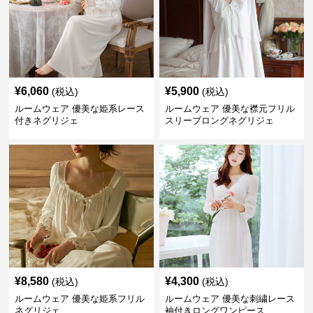
¥
6,060
¥
5,900
(税込)
(税込)
ルームウェア 優美な姫系レース
ルームウェア 優美な襟元フリル
付きネグリジェ
スリーブロングネグリジェ
¥
8,580
¥
4,300
(税込)
(税込)
ルームウェア 優美な姫系フリル
ルームウェア 優美な刺繍レース
ネグリジェ
袖付きロングワンピース