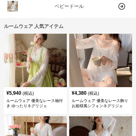
ベビードール
ルームウェア 人気アイテム
¥
5,940
¥
4,380
(税込)
(税込)
ルームウェア 優美なレース袖付
ルームウェア 優美なレース飾り
き ゆったりネグリジェ
お姫様風シフォンネグリジェ