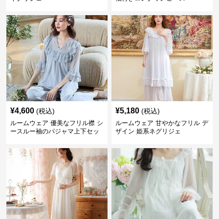
¥
4,600
¥
5,180
(税込)
(税込)
ルームウェア 優美なフリル襟 シ
ルームウェア 甘やかなフリル デ
ースルー袖のパジャマ上下セッ
ザイン 姫系ネグリジェ
ト