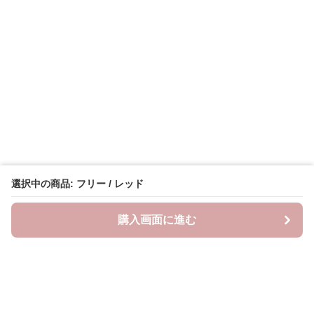
選択中の商品: フリー / レッド
購入画面に進む