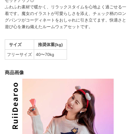
セットアップ◎
ふわふわ素材で暖かく、リラックスタイムを心地よく過ごせる一
着です。魔女のイラストが可愛らしさを添え、チェック柄のロン
グパンツがコーディネートをおしゃれに引き立てます。快適さと
遊び心を兼ね備えたルームウェアセットです。
サイズ
推奨体重(kg)
フリーサイズ
40〜70kg
商品画像