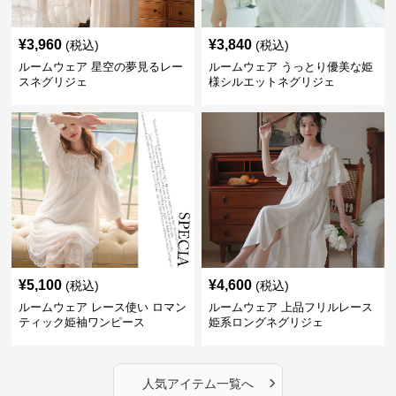
¥
3,960
¥
3,840
(税込)
(税込)
ルームウェア 星空の夢見るレー
ルームウェア うっとり優美な姫
スネグリジェ
様シルエットネグリジェ
¥
5,100
¥
4,600
(税込)
(税込)
ルームウェア レース使い ロマン
ルームウェア 上品フリルレース
ティック姫袖ワンピース
姫系ロングネグリジェ
›
人気アイテム一覧へ