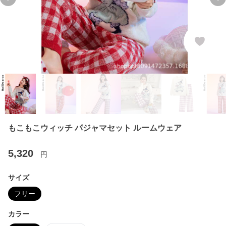
Previous slide
Ne
もこもこウィッチ パジャマセット ルームウェア
5,320
円
サイズ
フリー
カラー