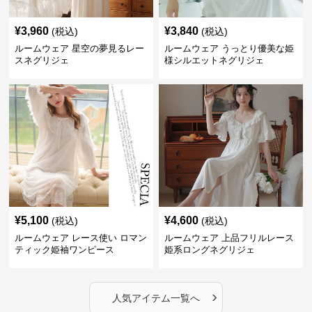
¥
3,960
¥
3,840
(税込)
(税込)
ルームウェア 星空の夢見るレー
ルームウェア うっとり優美な姫
スネグリジェ
様シルエットネグリジェ
¥
5,100
¥
4,600
(税込)
(税込)
ルームウェア レース使い ロマン
ルームウェア 上品フリルレース
ティック姫袖ワンピース
姫系ロングネグリジェ
›
人気アイテム一覧へ