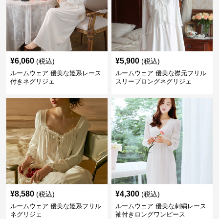
¥
6,060
¥
5,900
(税込)
(税込)
ルームウェア 優美な姫系レース
ルームウェア 優美な襟元フリル
付きネグリジェ
スリーブロングネグリジェ
¥
8,580
¥
4,300
(税込)
(税込)
ルームウェア 優美な姫系フリル
ルームウェア 優美な刺繍レース
ネグリジェ
袖付きロングワンピース