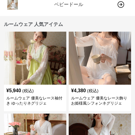
ベビードール
ルームウェア 人気アイテム
¥
5,940
¥
4,380
(税込)
(税込)
ルームウェア 優美なレース袖付
ルームウェア 優美なレース飾り
き ゆったりネグリジェ
お姫様風シフォンネグリジェ