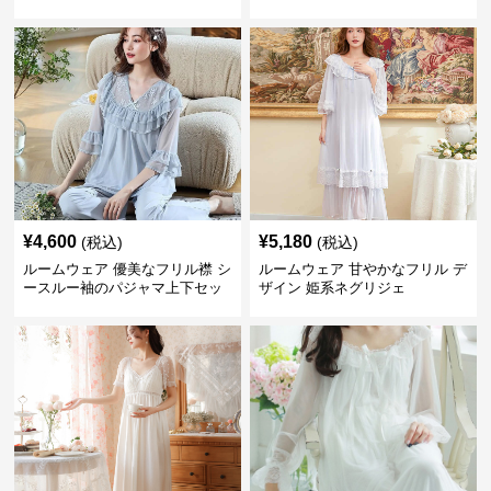
¥
4,600
¥
5,180
(税込)
(税込)
ルームウェア 優美なフリル襟 シ
ルームウェア 甘やかなフリル デ
ースルー袖のパジャマ上下セッ
ザイン 姫系ネグリジェ
ト