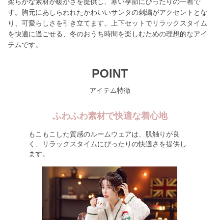
柔らかな素材が暖かさを提供し、寒い季節にぴったりの一着で
す。胸元にあしらわれたかわいいサンタの刺繍がアクセントとな
り、可愛らしさを引き立てます。上下セットでリラックスタイム
を快適に過ごせる、冬のおうち時間を楽しむための理想的なアイ
テムです。
POINT
アイテム特徴
ふわふわ素材で快適な着心地
もこもこした質感のルームウェアは、肌触りが良
く、リラックスタイムにぴったりの快適さを提供し
ます。