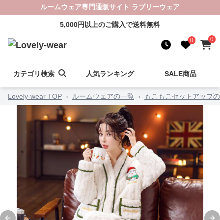
ルームウェア専門通販サイト ラブリーウェア
5,000円以上のご購入で送料無料
0
0
カテゴリ検索
人気ランキング
SALE商品
Lovely-wear TOP
›
ルームウェアの一覧
›
もこもこセットアップの