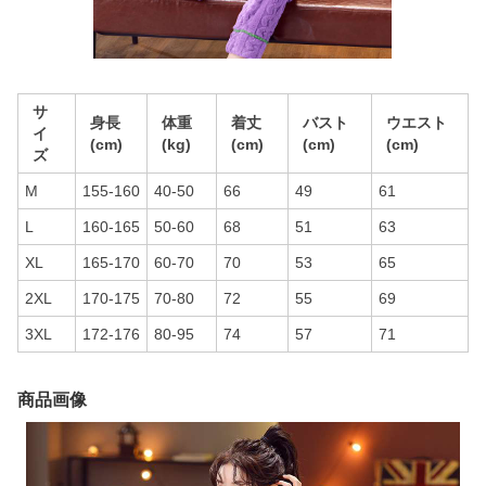
サ
身長
体重
着丈
バスト
ウエスト
イ
(cm)
(kg)
(cm)
(cm)
(cm)
ズ
M
155-160
40-50
66
49
61
L
160-165
50-60
68
51
63
XL
165-170
60-70
70
53
65
2XL
170-175
70-80
72
55
69
3XL
172-176
80-95
74
57
71
商品画像