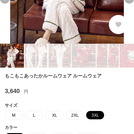
Previous slide
Ne
もこもこあったかルームウェア ルームウェア
3,640
円
サイズ
M
L
XL
2XL
3XL
カラー