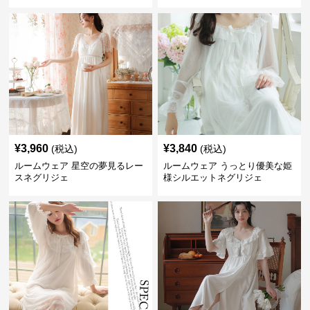
ト
¥
3,960
¥
3,840
(税込)
(税込)
ルームウェア 星空の夢見るレー
ルームウェア うっとり優美な姫
スネグリジェ
様シルエットネグリジェ