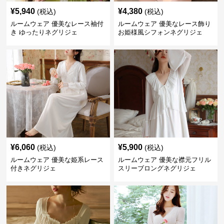
¥
5,940
¥
4,380
(税込)
(税込)
ルームウェア 優美なレース袖付
ルームウェア 優美なレース飾り
き ゆったりネグリジェ
お姫様風シフォンネグリジェ
¥
6,060
¥
5,900
(税込)
(税込)
ルームウェア 優美な姫系レース
ルームウェア 優美な襟元フリル
付きネグリジェ
スリーブロングネグリジェ