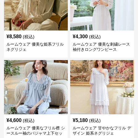
¥
8,580
¥
4,300
(税込)
(税込)
ルームウェア 優美な姫系フリル
ルームウェア 優美な刺繍レース
ネグリジェ
袖付きロングワンピース
¥
4,600
¥
5,180
(税込)
(税込)
ルームウェア 優美なフリル襟 シ
ルームウェア 甘やかなフリル デ
ースルー袖のパジャマ上下セッ
ザイン 姫系ネグリジェ