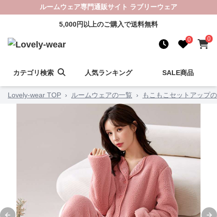
ルームウェア専門通販サイト ラブリーウェア
5,000円以上のご購入で送料無料
0
0
カテゴリ検索
人気ランキング
SALE商品
Lovely-wear TOP
›
ルームウェアの一覧
›
もこもこセットアップの