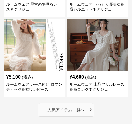
ルームウェア 星空の夢見るレー
ルームウェア うっとり優美な姫
スネグリジェ
様シルエットネグリジェ
¥
5,100
¥
4,600
(税込)
(税込)
ルームウェア レース使い ロマン
ルームウェア 上品フリルレース
ティック姫袖ワンピース
姫系ロングネグリジェ
›
人気アイテム一覧へ