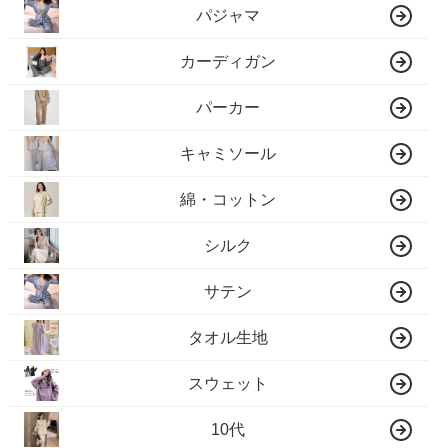
パジャマ
カーディガン
パーカー
キャミソール
綿・コットン
シルク
サテン
タオル生地
スウェット
10代