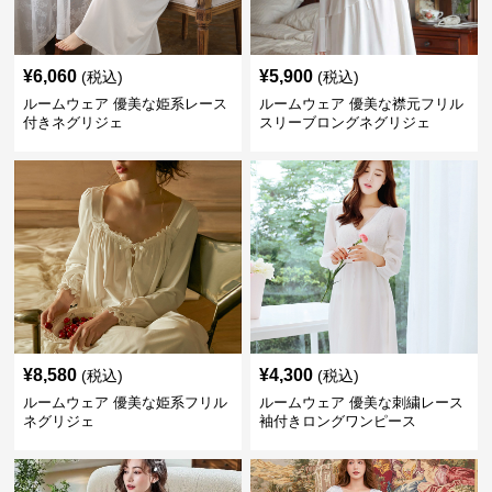
¥
6,060
¥
5,900
(税込)
(税込)
ルームウェア 優美な姫系レース
ルームウェア 優美な襟元フリル
付きネグリジェ
スリーブロングネグリジェ
¥
8,580
¥
4,300
(税込)
(税込)
ルームウェア 優美な姫系フリル
ルームウェア 優美な刺繍レース
ネグリジェ
袖付きロングワンピース