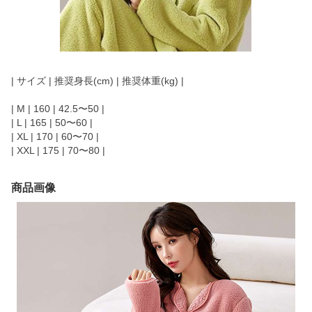
| サイズ | 推奨身長(cm) | 推奨体重(kg) |
| M | 160 | 42.5〜50 |
| L | 165 | 50〜60 |
| XL | 170 | 60〜70 |
| XXL | 175 | 70〜80 |
商品画像