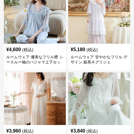
¥
4,600
¥
5,180
(税込)
(税込)
ルームウェア 優美なフリル襟 シ
ルームウェア 甘やかなフリル デ
ースルー袖のパジャマ上下セッ
ザイン 姫系ネグリジェ
ト
¥
3,960
¥
3,840
(税込)
(税込)