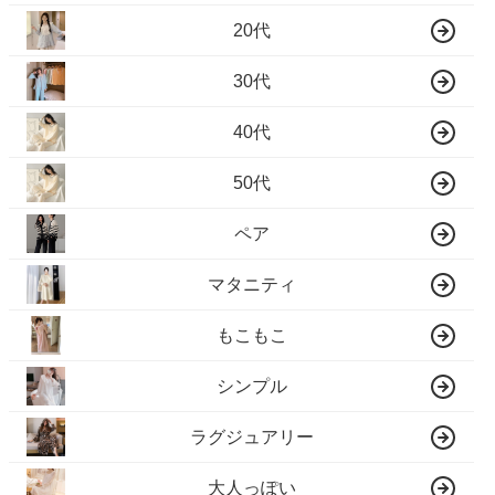
20代
30代
40代
50代
ペア
マタニティ
もこもこ
シンプル
ラグジュアリー
大人っぽい