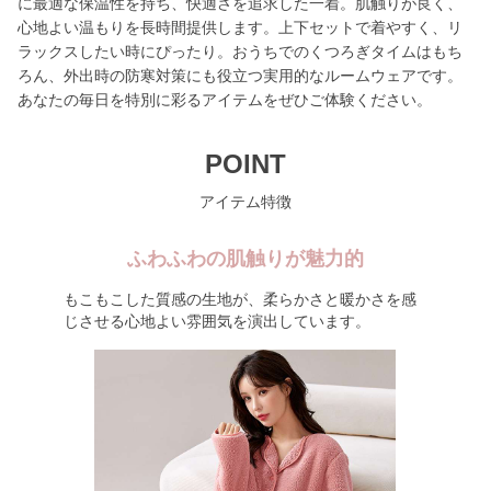
に最適な保温性を持ち、快適さを追求した一着。肌触りが良く、
心地よい温もりを長時間提供します。上下セットで着やすく、リ
ラックスしたい時にぴったり。おうちでのくつろぎタイムはもち
ろん、外出時の防寒対策にも役立つ実用的なルームウェアです。
あなたの毎日を特別に彩るアイテムをぜひご体験ください。
POINT
アイテム特徴
ふわふわの肌触りが魅力的
もこもこした質感の生地が、柔らかさと暖かさを感
じさせる心地よい雰囲気を演出しています。