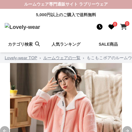
ルームウェア専門通販サイト ラブリーウェア
5,000円以上のご購入で送料無料
0
0
カテゴリ検索
人気ランキング
SALE商品
Lovely-wear TOP
›
ルームウェアの一覧
›
もこもこボアのルームウ