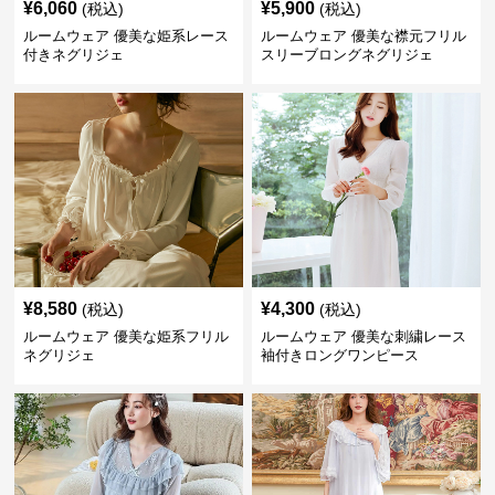
¥
6,060
¥
5,900
(税込)
(税込)
ルームウェア 優美な姫系レース
ルームウェア 優美な襟元フリル
付きネグリジェ
スリーブロングネグリジェ
¥
8,580
¥
4,300
(税込)
(税込)
ルームウェア 優美な姫系フリル
ルームウェア 優美な刺繍レース
ネグリジェ
袖付きロングワンピース