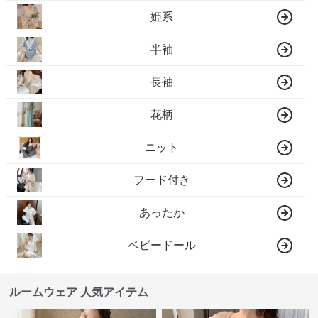
姫系
半袖
長袖
花柄
ニット
フード付き
あったか
ベビードール
ルームウェア 人気アイテム