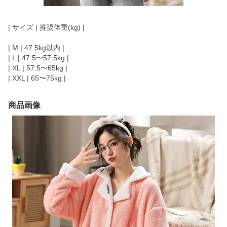
| サイズ | 推奨体重(kg) |
| M | 47.5kg以内 |
| L | 47.5〜57.5kg |
| XL | 57.5〜65kg |
| XXL | 65〜75kg |
商品画像