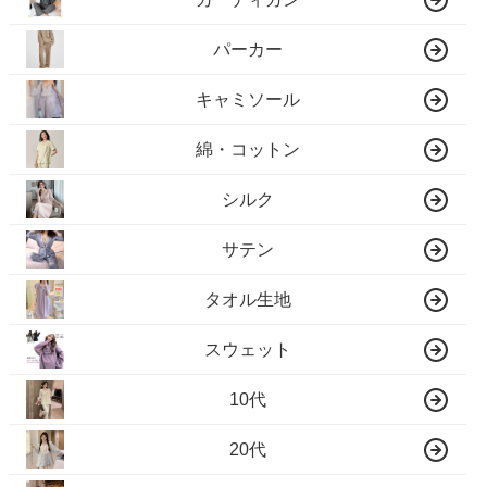
パーカー
キャミソール
綿・コットン
シルク
サテン
タオル生地
スウェット
10代
20代