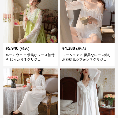
¥
5,940
¥
4,380
(税込)
(税込)
ルームウェア 優美なレース袖付
ルームウェア 優美なレース飾り
き ゆったりネグリジェ
お姫様風シフォンネグリジェ