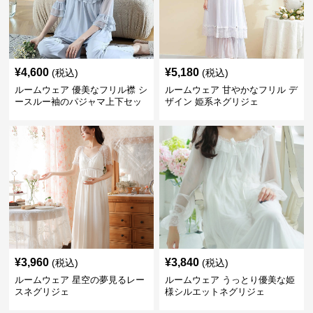
¥
4,600
¥
5,180
(税込)
(税込)
ルームウェア 優美なフリル襟 シ
ルームウェア 甘やかなフリル デ
ースルー袖のパジャマ上下セッ
ザイン 姫系ネグリジェ
ト
¥
3,960
¥
3,840
(税込)
(税込)
ルームウェア 星空の夢見るレー
ルームウェア うっとり優美な姫
スネグリジェ
様シルエットネグリジェ