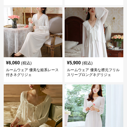
¥
6,060
¥
5,900
(税込)
(税込)
ルームウェア 優美な姫系レース
ルームウェア 優美な襟元フリル
付きネグリジェ
スリーブロングネグリジェ