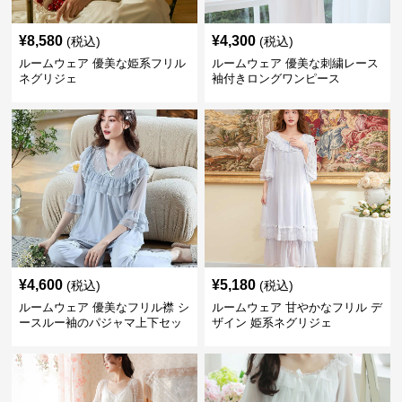
¥
8,580
¥
4,300
(税込)
(税込)
ルームウェア 優美な姫系フリル
ルームウェア 優美な刺繍レース
ネグリジェ
袖付きロングワンピース
¥
4,600
¥
5,180
(税込)
(税込)
ルームウェア 優美なフリル襟 シ
ルームウェア 甘やかなフリル デ
ースルー袖のパジャマ上下セッ
ザイン 姫系ネグリジェ
ト