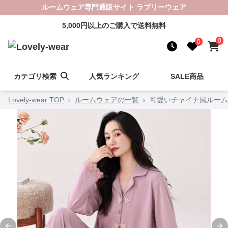
ルームウェア専門通販サイト ラブリーウェア
5,000円以上のご購入で送料無料
0
0
カテゴリ検索
人気ランキング
SALE商品
Lovely-wear TOP
›
ルームウェアの一覧
›
可愛いチャイナ風ルーム