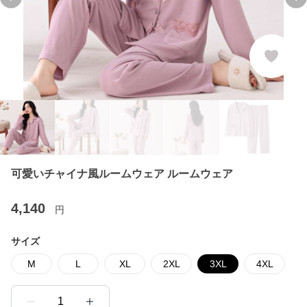
Previous slide
Ne
可愛いチャイナ風ルームウェア ルームウェア
4,140
円
サイズ
M
L
XL
2XL
3XL
4XL
1