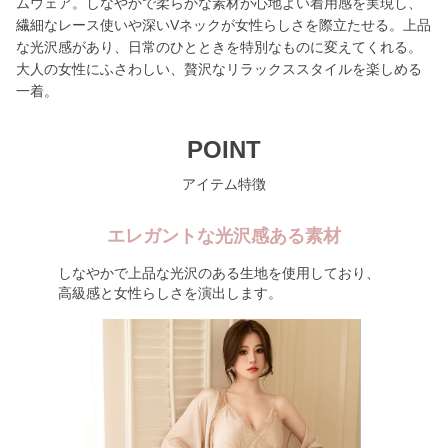
ムウェア。しなやかで柔らかな素材が心地よい着用感を実現し、
繊細なレース使いや深いVネックが女性らしさを際立たせる。上品
な光沢感があり、日常のひとときを特別なものに変えてくれる。
大人の女性にふさわしい、贅沢なリラックススタイルを楽しめる
一着。
POINT
アイテム特徴
エレガントな光沢感ある素材
しなやかで上品な光沢のある生地を使用しており、
高級感と女性らしさを演出します。