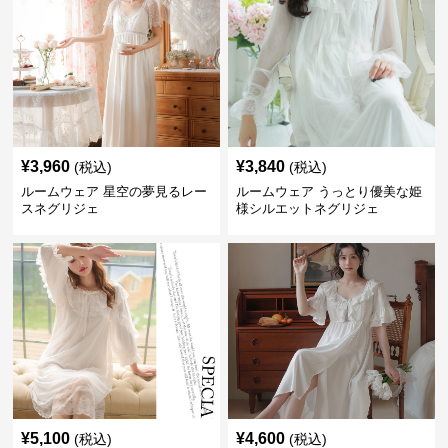
¥
3,960
¥
3,840
(税込)
(税込)
ルームウェア 星空の夢見るレー
ルームウェア うっとり優美な姫
スネグリジェ
様シルエットネグリジェ
¥
5,100
¥
4,600
(税込)
(税込)