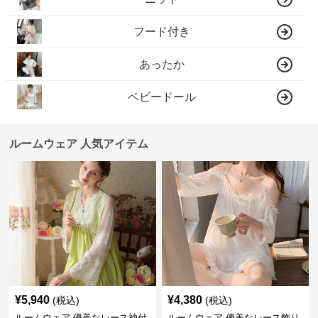
フード付き
あったか
ベビードール
ルームウェア 人気アイテム
¥
5,940
¥
4,380
(税込)
(税込)
ルームウェア 優美なレース袖付
ルームウェア 優美なレース飾り