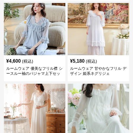
¥
4,600
¥
5,180
(税込)
(税込)
ルームウェア 優美なフリル襟 シ
ルームウェア 甘やかなフリル デ
ースルー袖のパジャマ上下セッ
ザイン 姫系ネグリジェ
ト