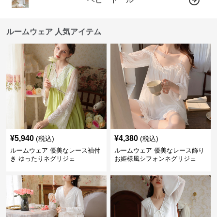
ルームウェア 人気アイテム
¥
5,940
¥
4,380
(税込)
(税込)
ルームウェア 優美なレース袖付
ルームウェア 優美なレース飾り
き ゆったりネグリジェ
お姫様風シフォンネグリジェ