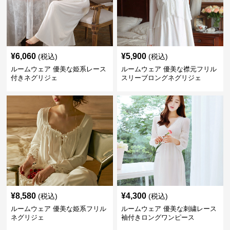
¥
6,060
¥
5,900
(税込)
(税込)
ルームウェア 優美な姫系レース
ルームウェア 優美な襟元フリル
付きネグリジェ
スリーブロングネグリジェ
¥
8,580
¥
4,300
(税込)
(税込)
ルームウェア 優美な姫系フリル
ルームウェア 優美な刺繍レース
ネグリジェ
袖付きロングワンピース