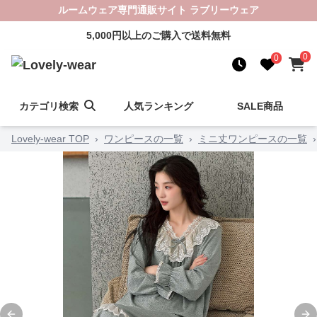
ルームウェア専門通販サイト ラブリーウェア
5,000円以上のご購入で送料無料
0
0
カテゴリ検索
人気ランキング
SALE商品
Lovely-wear TOP
›
ワンピースの一覧
›
ミニ丈ワンピースの一覧
›