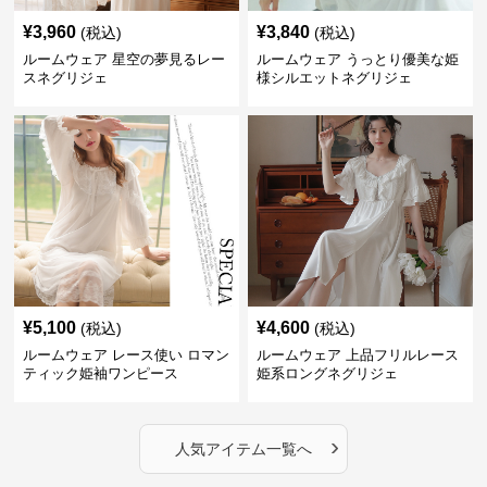
¥
3,960
¥
3,840
(税込)
(税込)
ルームウェア 星空の夢見るレー
ルームウェア うっとり優美な姫
スネグリジェ
様シルエットネグリジェ
¥
5,100
¥
4,600
(税込)
(税込)
ルームウェア レース使い ロマン
ルームウェア 上品フリルレース
ティック姫袖ワンピース
姫系ロングネグリジェ
›
人気アイテム一覧へ