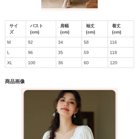
サイ
バスト
肩幅
袖丈
着丈
ズ
(cm)
(cm)
(cm)
(cm)
M
92
34
58
116
L
96
35
59
118
XL
100
36
60
120
商品画像