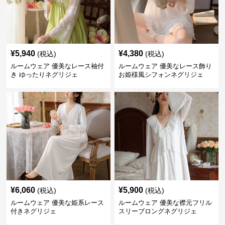
¥
5,940
¥
4,380
(税込)
(税込)
ルームウェア 優美なレース袖付
ルームウェア 優美なレース飾り
き ゆったりネグリジェ
お姫様風シフォンネグリジェ
¥
6,060
¥
5,900
(税込)
(税込)
ルームウェア 優美な姫系レース
ルームウェア 優美な襟元フリル
付きネグリジェ
スリーブロングネグリジェ