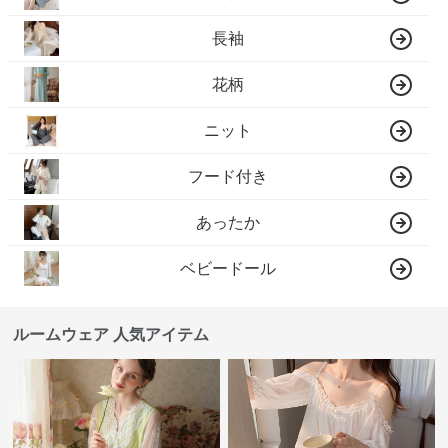
長袖
花柄
ニット
フード付き
あったか
ベビードール
ルームウェア 人気アイテム