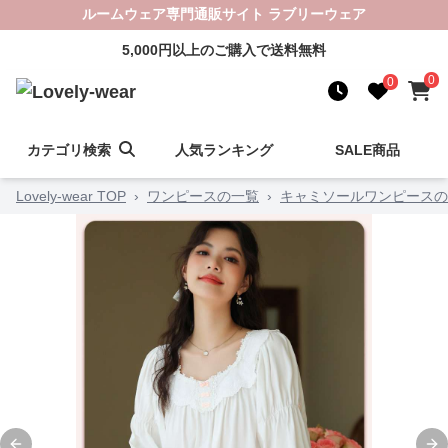
ルームウェア専門通販サイト ラブリーウェア
5,000円以上のご購入で送料無料
0
0
カテゴリ検索
人気ランキング
SALE商品
Lovely-wear TOP
›
ワンピースの一覧
›
キャミソールワンピースの