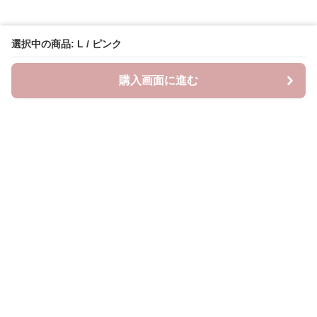
選択中の商品: L / ピンク
購入画面に進む
Lovely-wear
について
会社概要