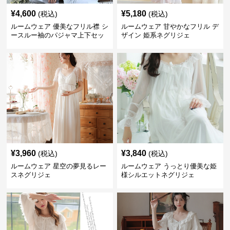
¥
4,600
¥
5,180
(税込)
(税込)
ルームウェア 優美なフリル襟 シ
ルームウェア 甘やかなフリル デ
ースルー袖のパジャマ上下セッ
ザイン 姫系ネグリジェ
ト
¥
3,960
¥
3,840
(税込)
(税込)
ルームウェア 星空の夢見るレー
ルームウェア うっとり優美な姫
スネグリジェ
様シルエットネグリジェ