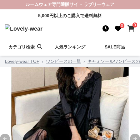
ルームウェア専門通販サイト ラブリーウェア
5,000円以上のご購入で送料無料
0
0
カテゴリ検索
人気ランキング
SALE商品
Lovely-wear TOP
›
ワンピースの一覧
›
キャミソールワンピースの