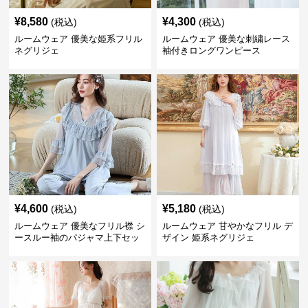
¥
8,580
¥
4,300
(税込)
(税込)
ルームウェア 優美な姫系フリル
ルームウェア 優美な刺繍レース
ネグリジェ
袖付きロングワンピース
¥
4,600
¥
5,180
(税込)
(税込)
ルームウェア 優美なフリル襟 シ
ルームウェア 甘やかなフリル デ
ースルー袖のパジャマ上下セッ
ザイン 姫系ネグリジェ
ト