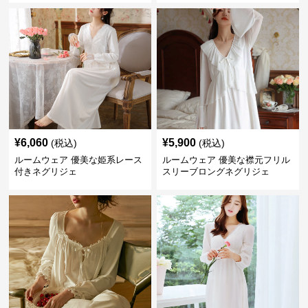
¥
6,060
¥
5,900
(税込)
(税込)
ルームウェア 優美な姫系レース
ルームウェア 優美な襟元フリル
付きネグリジェ
スリーブロングネグリジェ