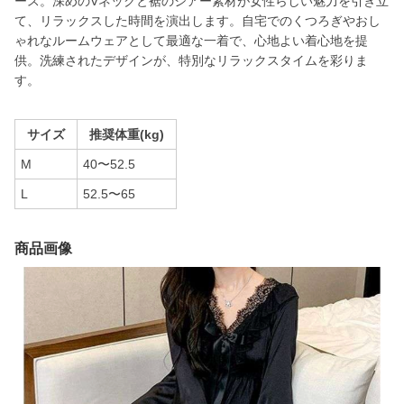
ース。深めのVネックと裾のシアー素材が女性らしい魅力を引き立
て、リラックスした時間を演出します。自宅でのくつろぎやおし
ゃれなルームウェアとして最適な一着で、心地よい着心地を提
供。洗練されたデザインが、特別なリラックスタイムを彩りま
す。
サイズ
推奨体重(kg)
M
40〜52.5
L
52.5〜65
商品画像