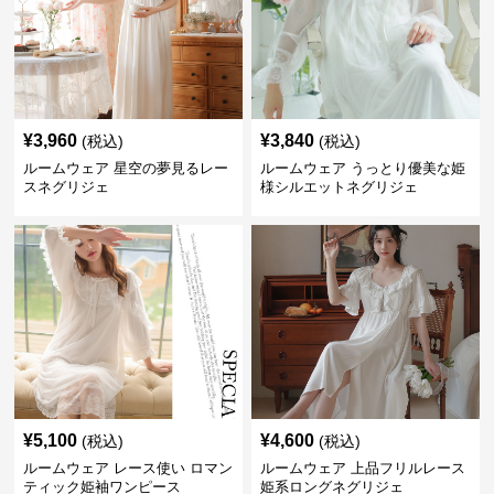
¥
3,960
¥
3,840
(税込)
(税込)
ルームウェア 星空の夢見るレー
ルームウェア うっとり優美な姫
スネグリジェ
様シルエットネグリジェ
¥
5,100
¥
4,600
(税込)
(税込)
ルームウェア レース使い ロマン
ルームウェア 上品フリルレース
ティック姫袖ワンピース
姫系ロングネグリジェ