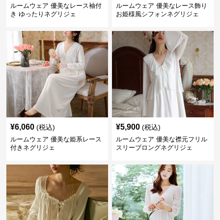
ルームウェア 優美なレース袖付
ルームウェア 優美なレース飾り
き ゆったりネグリジェ
お姫様風シフォンネグリジェ
¥
6,060
¥
5,900
(税込)
(税込)
ルームウェア 優美な姫系レース
ルームウェア 優美な襟元フリル
付きネグリジェ
スリーブロングネグリジェ