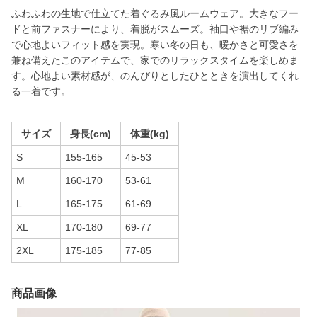
ふわふわの生地で仕立てた着ぐるみ風ルームウェア。大きなフー
ドと前ファスナーにより、着脱がスムーズ。袖口や裾のリブ編み
で心地よいフィット感を実現。寒い冬の日も、暖かさと可愛さを
兼ね備えたこのアイテムで、家でのリラックスタイムを楽しめま
す。心地よい素材感が、のんびりとしたひとときを演出してくれ
る一着です。
サイズ
身長(cm)
体重(kg)
S
155-165
45-53
M
160-170
53-61
L
165-175
61-69
XL
170-180
69-77
2XL
175-185
77-85
商品画像