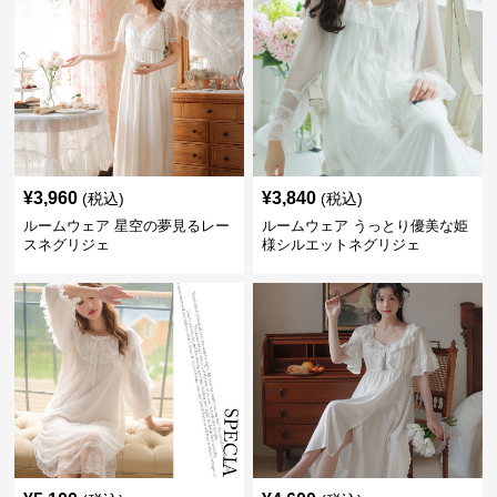
¥
3,960
¥
3,840
(税込)
(税込)
ルームウェア 星空の夢見るレー
ルームウェア うっとり優美な姫
スネグリジェ
様シルエットネグリジェ