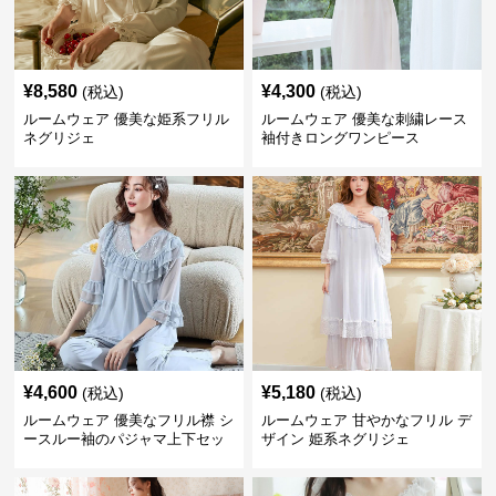
¥
8,580
¥
4,300
(税込)
(税込)
ルームウェア 優美な姫系フリル
ルームウェア 優美な刺繍レース
ネグリジェ
袖付きロングワンピース
¥
4,600
¥
5,180
(税込)
(税込)
ルームウェア 優美なフリル襟 シ
ルームウェア 甘やかなフリル デ
ースルー袖のパジャマ上下セッ
ザイン 姫系ネグリジェ
ト