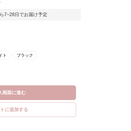
。
ら7~28日でお届け予定
イト
ブラック
入画面に進む
トに追加する