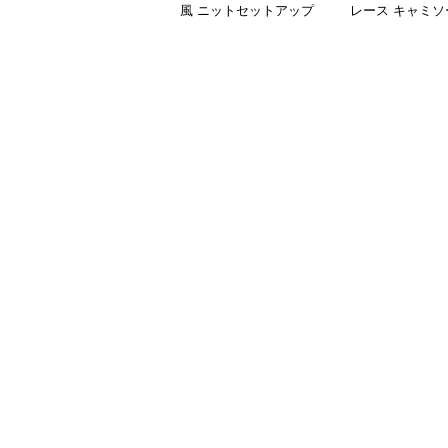
風 ニットセットアップ
レース キャミソ
ットアップ