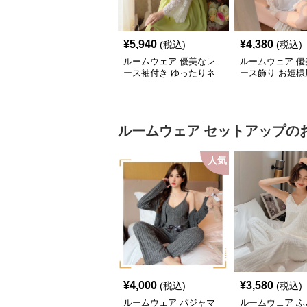
¥
5,940
¥
4,380
(税込)
(税込)
ルームウェア 優美なレ
ルームウェア 優
ース袖付き ゆったりネ
ース飾り お姫様
グリジェ
ォンネグリジェ
ルームウェア
セットアップ
の
人気
¥
4,000
¥
3,580
(税込)
(税込)
ルームウェア パジャマ
ルームウェア ふ