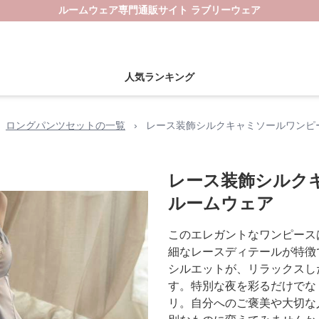
ルームウェア専門通販サイト ラブリーウェア
人気ランキング
ロングパンツセットの一覧
›
レース装飾シルクキャミソールワンピ
レース装飾シルク
ルームウェア
このエレガントなワンピース
細なレースディテールが特徴
シルエットが、リラックスし
す。特別な夜を彩るだけでな
リ。自分へのご褒美や大切な