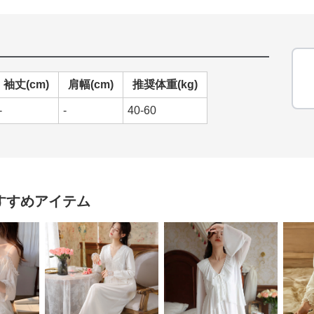
袖丈(cm)
肩幅(cm)
推奨体重(kg)
-
-
40-60
すすめアイテム