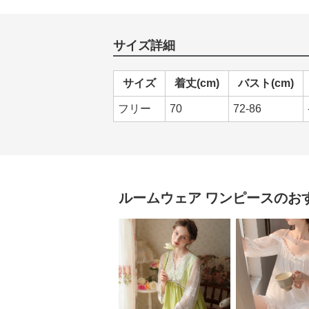
サイズ詳細
サイズ
着丈(cm)
バスト(cm)
フリー
70
72-86
ルームウェア
ワンピース
のお