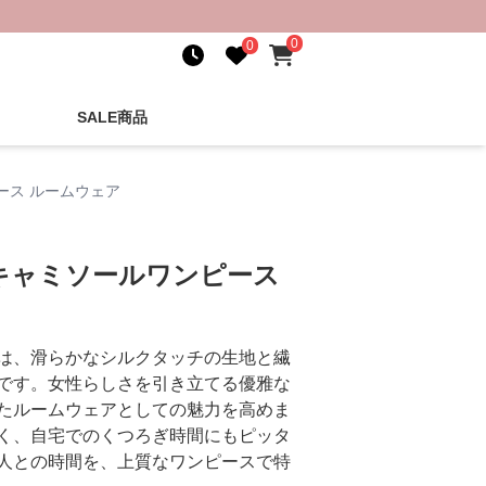
0
0
SALE商品
ース ルームウェア
キャミソールワンピース
は、滑らかなシルクタッチの生地と繊
です。女性らしさを引き立てる優雅な
たルームウェアとしての魅力を高めま
く、自宅でのくつろぎ時間にもピッタ
人との時間を、上質なワンピースで特