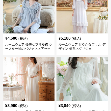
¥
4,600
¥
5,180
(税込)
(税込)
ルームウェア 優美なフリル襟 シ
ルームウェア 甘やかなフリル デ
ースルー袖のパジャマ上下セッ
ザイン 姫系ネグリジェ
ト
¥
3,960
¥
3,840
(税込)
(税込)