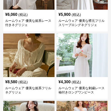
¥
6,060
¥
5,900
(税込)
(税込)
ルームウェア 優美な姫系レース
ルームウェア 優美な襟元フリル
付きネグリジェ
スリーブロングネグリジェ
¥
8,580
¥
4,300
(税込)
(税込)
ルームウェア 優美な姫系フリル
ルームウェア 優美な刺繍レース
ネグリジェ
袖付きロングワンピース