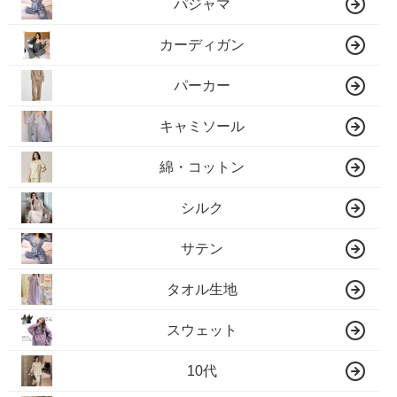
パジャマ
カーディガン
パーカー
キャミソール
綿・コットン
シルク
サテン
タオル生地
スウェット
10代