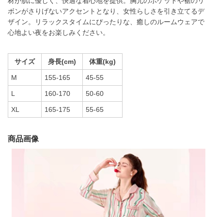
材が肌に優しく、快適な着心地を提供。胸元のポケットや裾のリ
ボンがさりげないアクセントとなり、女性らしさを引き立てるデ
ザイン。リラックスタイムにぴったりな、癒しのルームウェアで
心地よい夜をお楽しみください。
サイズ
身長(cm)
体重(kg)
M
155-165
45-55
L
160-170
50-60
XL
165-175
55-65
商品画像