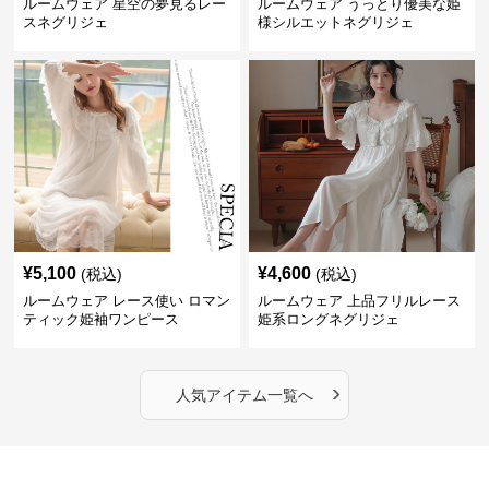
ルームウェア 星空の夢見るレー
ルームウェア うっとり優美な姫
スネグリジェ
様シルエットネグリジェ
¥
5,100
¥
4,600
(税込)
(税込)
ルームウェア レース使い ロマン
ルームウェア 上品フリルレース
ティック姫袖ワンピース
姫系ロングネグリジェ
›
人気アイテム一覧へ