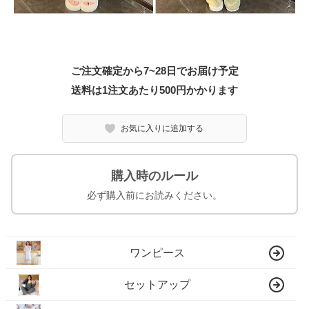
ご注文確定から7~28日でお届け予定
送料は1注文あたり
500
円かかります
お気に入りに追加する
購入時のルール
必ず購入前にお読みください。
ワンピース
セットアップ