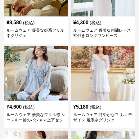
¥
8,580
¥
4,300
(税込)
(税込)
ルームウェア 優美な姫系フリル
ルームウェア 優美な刺繍レース
ネグリジェ
袖付きロングワンピース
¥
4,600
¥
5,180
(税込)
(税込)
ルームウェア 優美なフリル襟 シ
ルームウェア 甘やかなフリル デ
ースルー袖のパジャマ上下セッ
ザイン 姫系ネグリジェ
ト