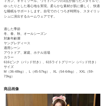
ィガン、キャミソール、ワイドパンツの3点が揃ったスタイルで、
ゆったりとした着心地を実現。柔らかな素材が肌に優しく、快適
な睡眠をサポートします。自宅でのくつろぎ時間を、スタイリッ
シュに演出するルームウェアです。
適した季節
冬、春、秋、オールシーズン
対象年齢層
ヤングレディース
適用シーン
アウトドア、家庭、ホテル浴場
カラー
616ピンク（パッド付き）、615ライトグリーン（パッド付き）
サイズ
M（36-48kg）、L（45-57kg）、XL（54-64kg）、XXL（59-
73kg）
商品画像