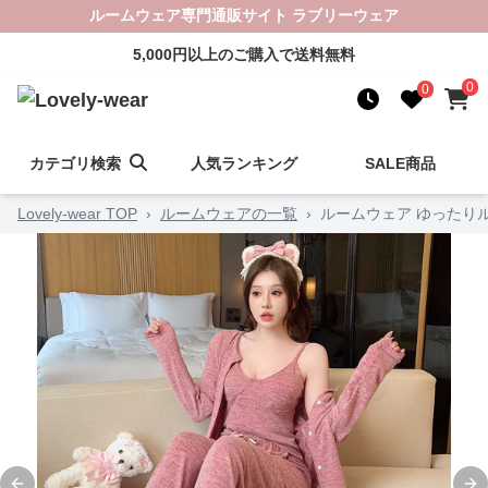
ルームウェア専門通販サイト ラブリーウェア
5,000円以上のご購入で送料無料
0
0
カテゴリ検索
人気ランキング
SALE商品
Lovely-wear TOP
›
ルームウェアの一覧
›
ルームウェア ゆったり