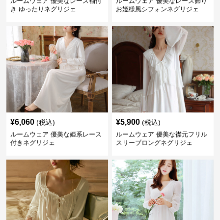
ルームウェア 優美なレース袖付
ルームウェア 優美なレース飾り
き ゆったりネグリジェ
お姫様風シフォンネグリジェ
¥
6,060
¥
5,900
(税込)
(税込)
ルームウェア 優美な姫系レース
ルームウェア 優美な襟元フリル
付きネグリジェ
スリーブロングネグリジェ