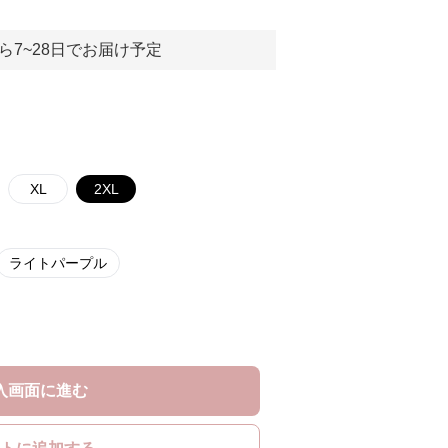
ら7~28日でお届け予定
XL
2XL
ライトパープル
入画面に進む