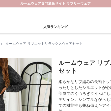
ルームウェア専門通販サイト ラブリーウェア
人気ランキング
›
ルームウェア リブニットリラックスウェアセット
ルームウェア リ
セット
柔らかなリブ編みの長袖トッ
ったりとしたシルエットが心
部屋でのくつろぎタイムにも
デザイン。シンプルながらも
ての機能性も兼ね備えたアイ