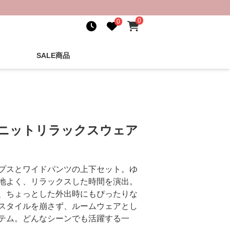
0
0
SALE商品
ブニットリラックスウェア
プスとワイドパンツの上下セット。ゆ
地よく、リラックスした時間を演出。
、ちょっとした外出時にもぴったりな
スタイルを崩さず、ルームウェアとし
テム。どんなシーンでも活躍する一