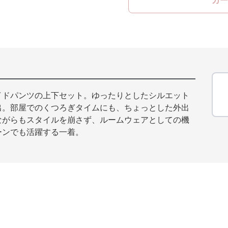
カー
イドパンツの上下セット。ゆったりとしたシルエット
出。部屋でのくつろぎタイムにも、ちょっとした外出
ながらもスタイルを崩さず、ルームウェアとしての機
ーンでも活躍する一着。