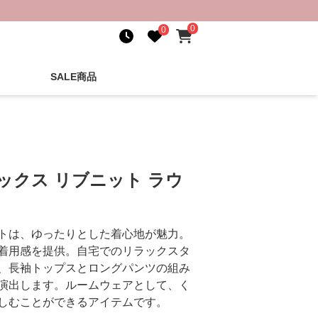
0
0
SALE商品
ックス リブニット ラウ
トは、ゆったりとした着心地が魅力。
着用感を提供。自宅でのリラックスタ
、長袖トップスとロングパンツの組み
演出します。ルームウェアとして、く
しむことができるアイテムです。