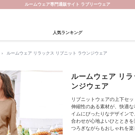
ルームウェア専門通販サイト ラブリーウェア
人気ランキング
›
ルームウェア リラックス リブニット ラウンジウェア
ルームウェア リラ
ンジウェア
リブニットウェアの上下セッ
伸縮性のある素材が、快適な
イムにぴったりなデザインで
合わせが心地よいひとときを
つろぎながらもおしゃれを楽