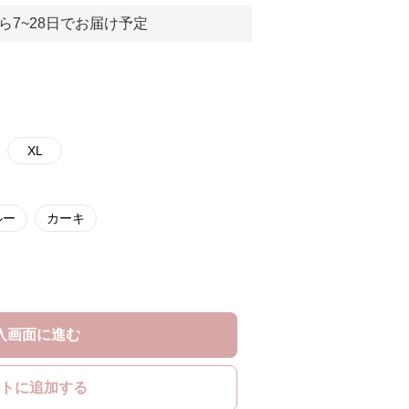
ら7~28日でお届け予定
XL
ルー
カーキ
入画面に進む
トに追加する