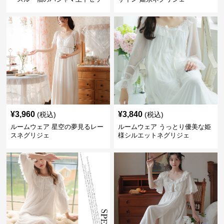
ト
¥
3,960
¥
3,840
(税込)
(税込)
ルームウェア 星空の夢見るレー
ルームウェア うっとり優美な姫
スネグリジェ
様シルエットネグリジェ