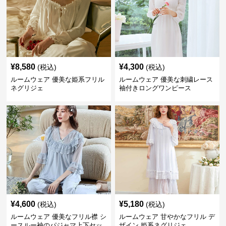
¥
8,580
¥
4,300
(税込)
(税込)
ルームウェア 優美な姫系フリル
ルームウェア 優美な刺繍レース
ネグリジェ
袖付きロングワンピース
¥
4,600
¥
5,180
(税込)
(税込)
ルームウェア 優美なフリル襟 シ
ルームウェア 甘やかなフリル デ
ースルー袖のパジャマ上下セッ
ザイン 姫系ネグリジェ