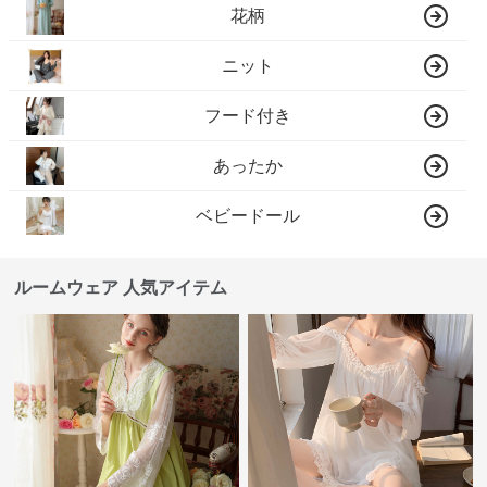
花柄
ニット
フード付き
あったか
ベビードール
ルームウェア 人気アイテム