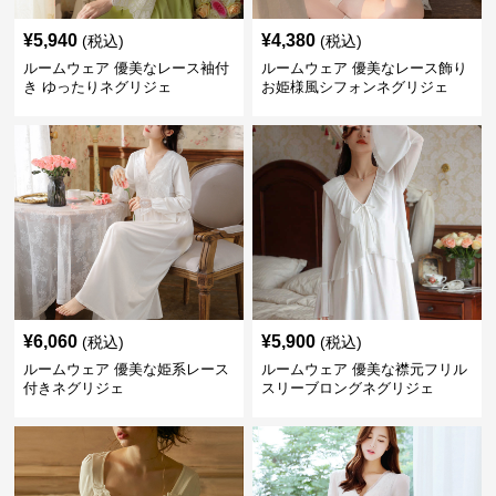
¥
5,940
¥
4,380
(税込)
(税込)
ルームウェア 優美なレース袖付
ルームウェア 優美なレース飾り
き ゆったりネグリジェ
お姫様風シフォンネグリジェ
¥
6,060
¥
5,900
(税込)
(税込)
ルームウェア 優美な姫系レース
ルームウェア 優美な襟元フリル
付きネグリジェ
スリーブロングネグリジェ