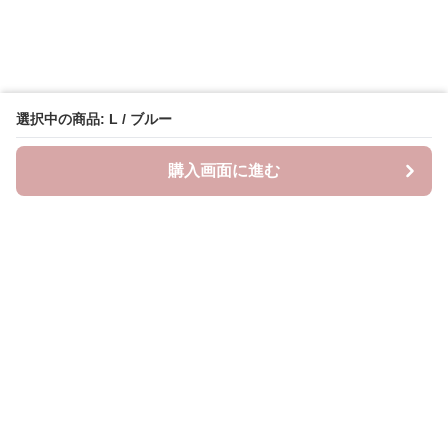
選択中の商品: L / ブルー
購入画面に進む
Lovely-wear
について