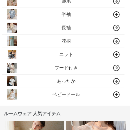
姫系
半袖
長袖
花柄
ニット
フード付き
あったか
ベビードール
ルームウェア 人気アイテム