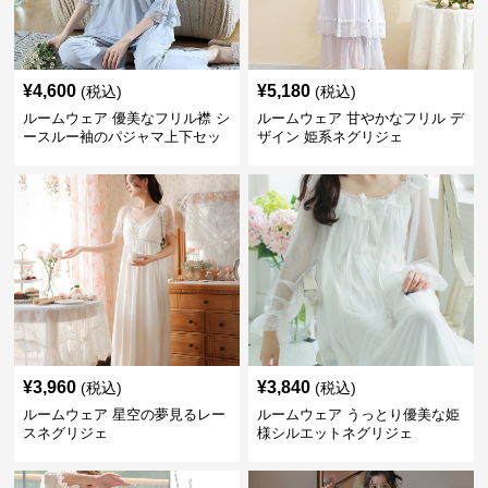
¥
4,600
¥
5,180
(税込)
(税込)
ルームウェア 優美なフリル襟 シ
ルームウェア 甘やかなフリル デ
ースルー袖のパジャマ上下セッ
ザイン 姫系ネグリジェ
ト
¥
3,960
¥
3,840
(税込)
(税込)
ルームウェア 星空の夢見るレー
ルームウェア うっとり優美な姫
スネグリジェ
様シルエットネグリジェ