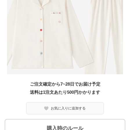
ご注文確定から7~28日でお届け予定
送料は1注文あたり
500
円かかります
お気に入りに追加する
購入時のルール