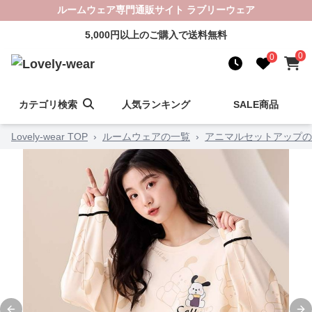
ルームウェア専門通販サイト ラブリーウェア
5,000円以上のご購入で送料無料
0
0
カテゴリ検索
人気ランキング
SALE商品
Lovely-wear TOP
›
ルームウェアの一覧
›
アニマルセットアップの