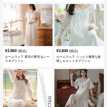
¥
3,960
¥
3,840
(税込)
(税込)
ルームウェア 星空の夢見るレー
ルームウェア うっとり優美な姫
スネグリジェ
様シルエットネグリジェ