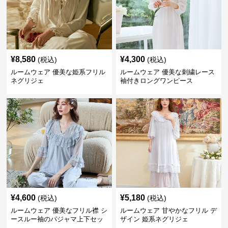
¥
8,580
¥
4,300
(税込)
(税込)
ルームウェア 優美な姫系フリル
ルームウェア 優美な刺繍レース
ネグリジェ
袖付きロングワンピース
¥
4,600
¥
5,180
(税込)
(税込)
ルームウェア 優美なフリル襟 シ
ルームウェア 甘やかなフリル デ
ースルー袖のパジャマ上下セッ
ザイン 姫系ネグリジェ
ト