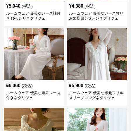
¥
5,940
¥
4,380
(税込)
(税込)
ルームウェア 優美なレース袖付
ルームウェア 優美なレース飾り
き ゆったりネグリジェ
お姫様風シフォンネグリジェ
¥
6,060
¥
5,900
(税込)
(税込)
ルームウェア 優美な姫系レース
ルームウェア 優美な襟元フリル
付きネグリジェ
スリーブロングネグリジェ