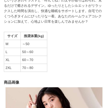
しいうさぎのイラストと「呼んでね」の文字が散りばめられ、見
るだけで癒されるデザイン。ゆったりとしたシルエットがリラッ
クスした時間を演出し、快適な睡眠をサポートします。自宅での
くつろぎタイムにぴったりな一着。あなたのルームウェアコレク
ションに加えて、心地よい日常を楽しんでみませんか？
サイズ
推奨体重(kg)
M
～50
L
50～60
XL
60～70
2XL
70～80
商品画像