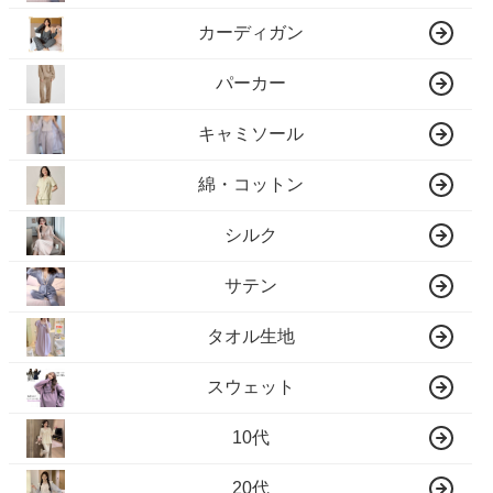
カーディガン
パーカー
キャミソール
綿・コットン
シルク
サテン
タオル生地
スウェット
10代
20代