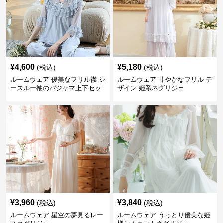
¥
4,600
¥
5,180
(税込)
(税込)
ルームウェア 優美なフリル襟 シ
ルームウェア 甘やかなフリル デ
ースルー袖のパジャマ上下セッ
ザイン 姫系ネグリジェ
ト
¥
3,960
¥
3,840
(税込)
(税込)
ルームウェア 星空の夢見るレー
ルームウェア うっとり優美な姫