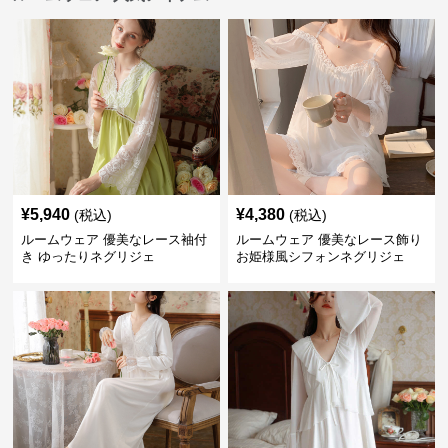
¥
5,940
¥
4,380
(税込)
(税込)
ルームウェア 優美なレース袖付
ルームウェア 優美なレース飾り
き ゆったりネグリジェ
お姫様風シフォンネグリジェ