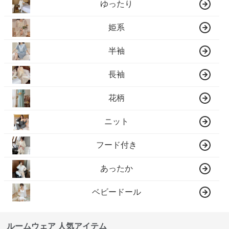
ゆったり
姫系
半袖
長袖
花柄
ニット
フード付き
あったか
ベビードール
ルームウェア 人気アイテム