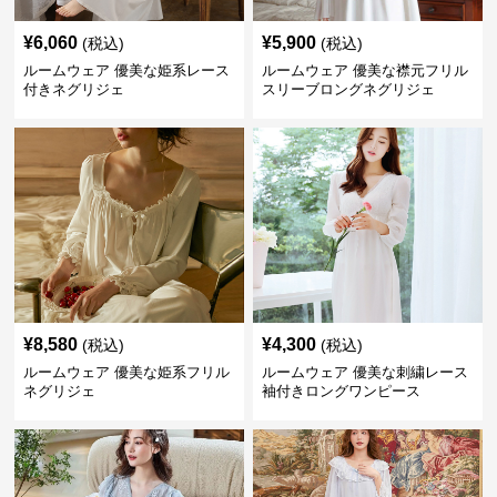
¥
6,060
¥
5,900
(税込)
(税込)
ルームウェア 優美な姫系レース
ルームウェア 優美な襟元フリル
付きネグリジェ
スリーブロングネグリジェ
¥
8,580
¥
4,300
(税込)
(税込)
ルームウェア 優美な姫系フリル
ルームウェア 優美な刺繍レース
ネグリジェ
袖付きロングワンピース