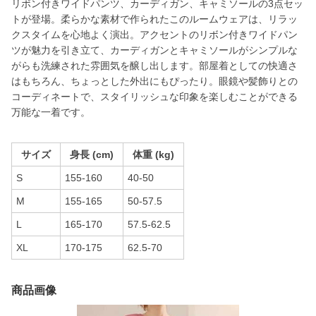
リボン付きワイドパンツ、カーディガン、キャミソールの3点セッ
トが登場。柔らかな素材で作られたこのルームウェアは、リラッ
クスタイムを心地よく演出。アクセントのリボン付きワイドパン
ツが魅力を引き立て、カーディガンとキャミソールがシンプルな
がらも洗練された雰囲気を醸し出します。部屋着としての快適さ
はもちろん、ちょっとした外出にもぴったり。眼鏡や髪飾りとの
コーディネートで、スタイリッシュな印象を楽しむことができる
万能な一着です。
サイズ
身長 (cm)
体重 (kg)
S
155-160
40-50
M
155-165
50-57.5
L
165-170
57.5-62.5
XL
170-175
62.5-70
商品画像