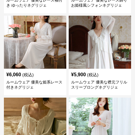
ルームウェア 優美なレース袖付
ルームウェア 優美なレース飾り
き ゆったりネグリジェ
お姫様風シフォンネグリジェ
¥
6,060
¥
5,900
(税込)
(税込)
ルームウェア 優美な姫系レース
ルームウェア 優美な襟元フリル
付きネグリジェ
スリーブロングネグリジェ