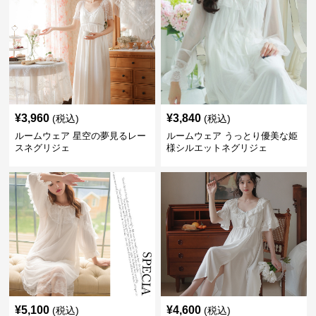
¥
3,960
¥
3,840
(税込)
(税込)
ルームウェア 星空の夢見るレー
ルームウェア うっとり優美な姫
スネグリジェ
様シルエットネグリジェ
¥
5,100
¥
4,600
(税込)
(税込)