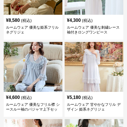
¥
8,580
¥
4,300
(税込)
(税込)
ルームウェア 優美な姫系フリル
ルームウェア 優美な刺繍レース
ネグリジェ
袖付きロングワンピース
¥
4,600
¥
5,180
(税込)
(税込)
ルームウェア 優美なフリル襟 シ
ルームウェア 甘やかなフリル デ
ースルー袖のパジャマ上下セッ
ザイン 姫系ネグリジェ
ト