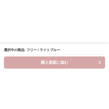
選択中の商品: フリー / ライトブルー
購入画面に進む