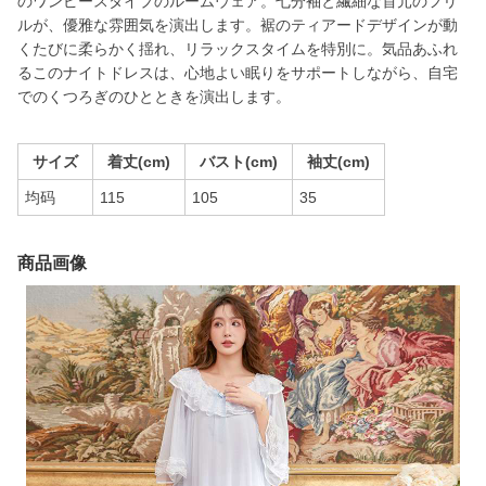
のワンピースタイプのルームウェア。七分袖と繊細な首元のフリ
ルが、優雅な雰囲気を演出します。裾のティアードデザインが動
くたびに柔らかく揺れ、リラックスタイムを特別に。気品あふれ
るこのナイトドレスは、心地よい眠りをサポートしながら、自宅
でのくつろぎのひとときを演出します。
サイズ
着丈(cm)
バスト(cm)
袖丈(cm)
均码
115
105
35
商品画像