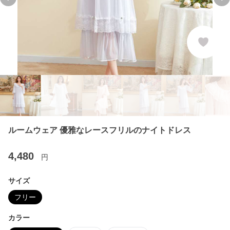
Previous slide
Ne
ルームウェア 優雅なレースフリルのナイトドレス
4,480
円
サイズ
フリー
カラー