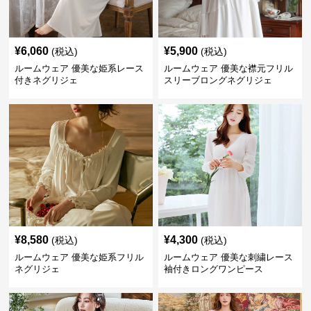
¥
6,060
¥
5,900
(税込)
(税込)
ルームウェア 優美な姫系レース
ルームウェア 優美な襟元フリル
付きネグリジェ
スリーブロングネグリジェ
¥
8,580
¥
4,300
(税込)
(税込)
ルームウェア 優美な姫系フリル
ルームウェア 優美な刺繍レース
ネグリジェ
袖付きロングワンピース