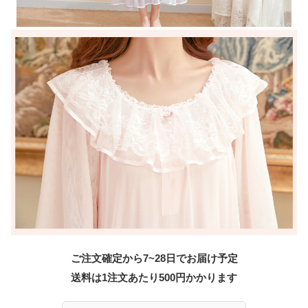
ご注文確定から7~28日でお届け予定
送料は1注文あたり
500
円かかります