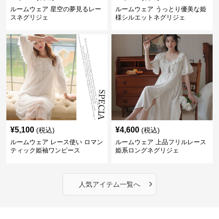
ルームウェア 星空の夢見るレー
ルームウェア うっとり優美な姫
スネグリジェ
様シルエットネグリジェ
¥
5,100
¥
4,600
(税込)
(税込)
ルームウェア レース使い ロマン
ルームウェア 上品フリルレース
ティック姫袖ワンピース
姫系ロングネグリジェ
›
人気アイテム一覧へ