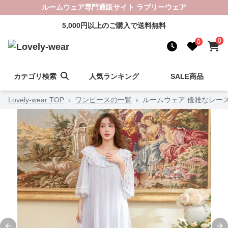
ルームウェア専門通販サイト ラブリーウェア
5,000円以上のご購入で送料無料
0
0
カテゴリ検索
人気ランキング
SALE商品
Lovely-wear TOP
›
ワンピースの一覧
›
ルームウェア 優雅なレー