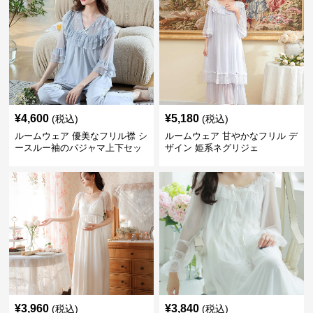
¥
4,600
¥
5,180
(税込)
(税込)
ルームウェア 優美なフリル襟 シ
ルームウェア 甘やかなフリル デ
ースルー袖のパジャマ上下セッ
ザイン 姫系ネグリジェ
ト
¥
3,960
¥
3,840
(税込)
(税込)