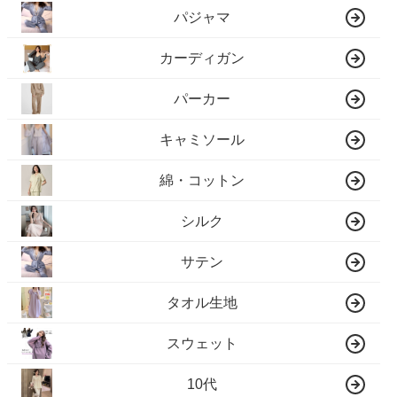
パジャマ
カーディガン
パーカー
キャミソール
綿・コットン
シルク
サテン
タオル生地
スウェット
10代